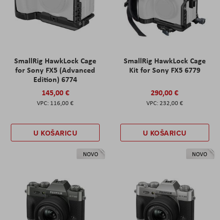
SmallRig HawkLock Cage
SmallRig HawkLock Cage
for Sony FX5 (Advanced
Kit for Sony FX5 6779
Edition) 6774
145,00 €
290,00 €
116,00 €
232,00 €
U KOŠARICU
U KOŠARICU
NOVO
NOVO