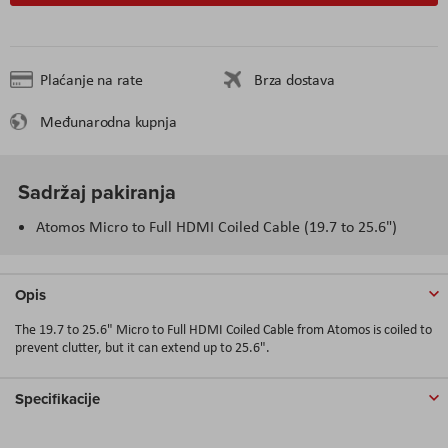
Plaćanje na rate
Brza dostava
Međunarodna kupnja
Sadržaj pakiranja
Atomos Micro to Full HDMI Coiled Cable (19.7 to 25.6")
Opis
The 19.7 to 25.6"
Micro to Full HDMI Coiled Cable
from
Atomos
is coiled to
prevent clutter, but it can extend up to 25.6".
Specifikacije