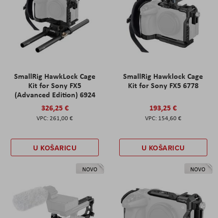
SmallRig HawkLock Cage
SmallRig Hawklock Cage
Kit for Sony FX5
Kit for Sony FX5 6778
(Advanced Edition) 6924
326,25 €
193,25 €
261,00 €
154,60 €
U KOŠARICU
U KOŠARICU
NOVO
NOVO