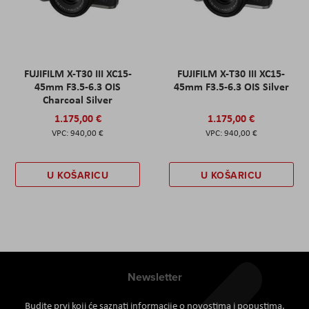
FUJIFILM X-T30 III XC15-
FUJIFILM X-T30 III XC15-
45mm F3.5-6.3 OIS
45mm F3.5-6.3 OIS Silver
Charcoal Silver
1.175,00 €
1.175,00 €
940,00 €
940,00 €
U KOŠARICU
U KOŠARICU
Newsletter
Budite prvi koji će saznati informacije o novostima i popustima.