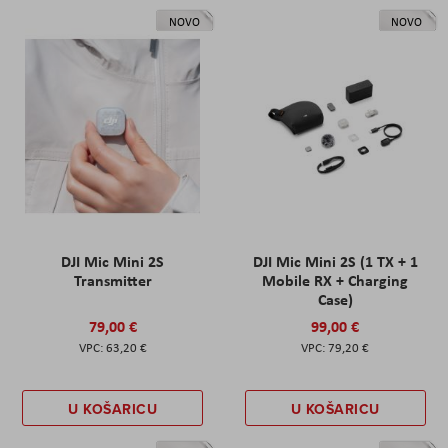
NOVO
NOVO
DJI Mic Mini 2S
DJI Mic Mini 2S (1 TX + 1
Transmitter
Mobile RX + Charging
Case)
79,00 €
99,00 €
63,20 €
79,20 €
U KOŠARICU
U KOŠARICU