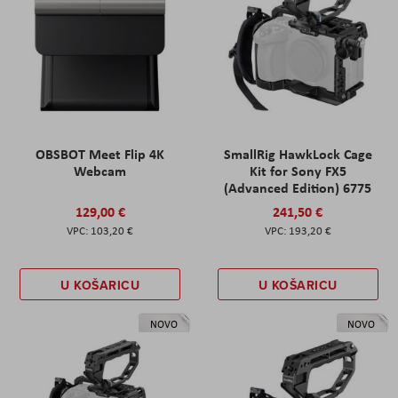
OBSBOT Meet Flip 4K
SmallRig HawkLock Cage
Webcam
Kit for Sony FX5
(Advanced Edition) 6775
129,00 €
241,50 €
103,20 €
193,20 €
U KOŠARICU
U KOŠARICU
NOVO
NOVO