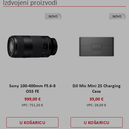
Izdvojeni proizvodi
NOVO
NOVO
Sony 100-400mm F5.6-8
DJI Mic Mini 2S Charging
OSS FE
Case
939,00 €
35,00 €
751,20 €
28,00 €
U KOŠARICU
U KOŠARICU