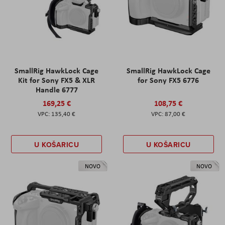
SmallRig HawkLock Cage
SmallRig HawkLock Cage
Kit for Sony FX5 & XLR
for Sony FX5 6776
Handle 6777
169,25 €
108,75 €
135,40 €
87,00 €
U KOŠARICU
U KOŠARICU
NOVO
NOVO