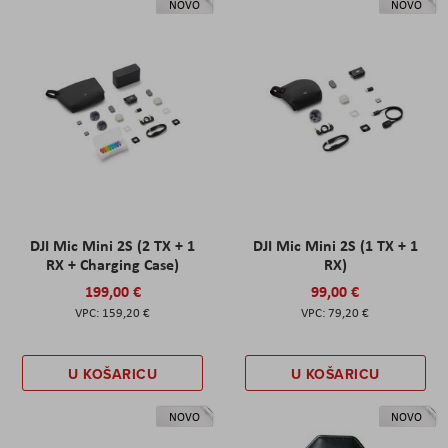
NOVO
NOVO
DJI Mic Mini 2S (2 TX + 1
DJI Mic Mini 2S (1 TX + 1
RX + Charging Case)
RX)
199,00 €
99,00 €
159,20 €
79,20 €
U KOŠARICU
U KOŠARICU
NOVO
NOVO