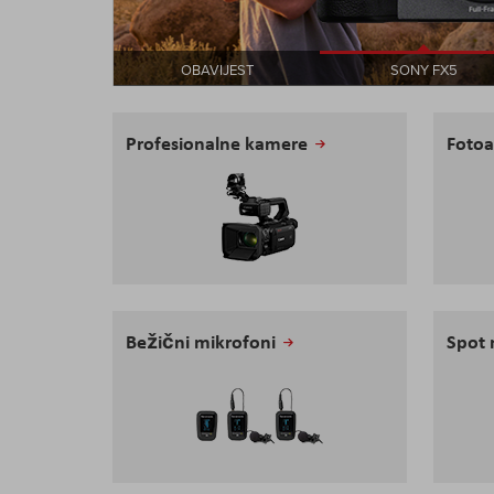
OBAVIJEST
SONY FX5
Profesionalne kamere
Fotoa
Bežični mikrofoni
Spot 