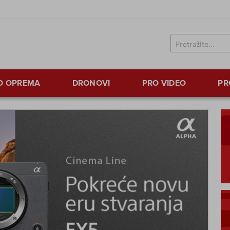
TO OPREMA
DRONOVI
PRO VIDEO
PR