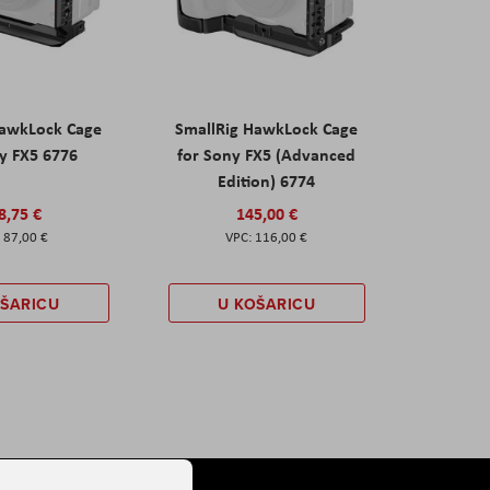
HawkLock Cage
SmallRig HawkLock Cage
y FX5 6776
for Sony FX5 (Advanced
Edition) 6774
8,75 €
145,00 €
87,00 €
116,00 €
OŠARICU
U KOŠARICU