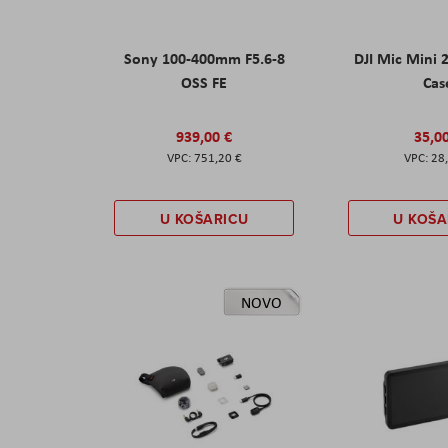
Sony 100-400mm F5.6-8
DJI Mic Mini 
OSS FE
Cas
939,00 €
35,0
751,20 €
28
U KOŠARICU
U KOŠA
NOVO