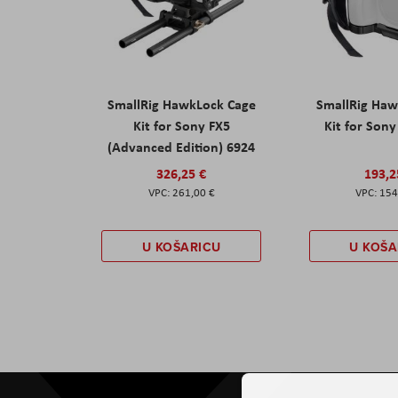
SmallRig HawkLock Cage
SmallRig Haw
Kit for Sony FX5
Kit for Son
(Advanced Edition) 6924
326,25 €
193,2
261,00 €
154
U KOŠARICU
U KOŠA