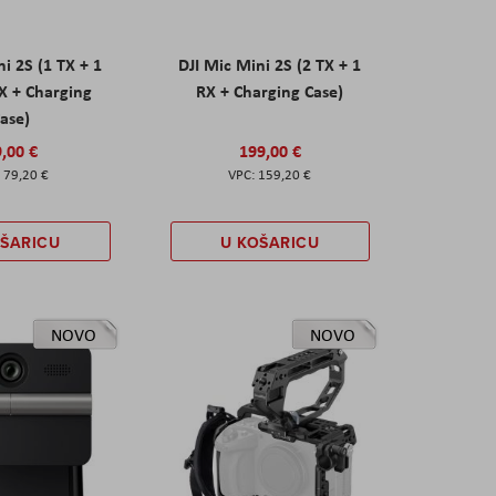
ni 2S (1 TX + 1
DJI Mic Mini 2S (2 TX + 1
X + Charging
RX + Charging Case)
ase)
,00 €
199,00 €
79,20 €
159,20 €
OŠARICU
U KOŠARICU
NOVO
NOVO