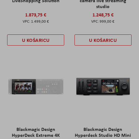
LiveShopping Solution
camera live streaming
studio
1.873,75 €
1.248,75 €
1.499,00 €
999,00 €
U KOŠARICU
U KOŠARICU
Blackmagic Design
Blackmagic Design
HyperDeck Extreme 4K
Hyperdeck Studio HD Mini