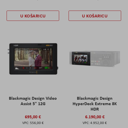
U KOŠARICU
U KOŠARICU
Blackmagic Design Video
Blackmagic Design
Assist 5" 12G
HyperDeck Extreme 8K
HDR
695,00 €
6.190,00 €
556,00 €
4.952,00 €