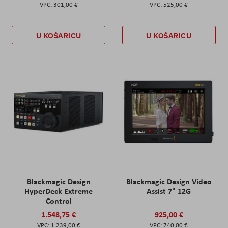
301,00 €
525,00 €
U KOŠARICU
U KOŠARICU
Blackmagic Design
Blackmagic Design Video
HyperDeck Extreme
Assist 7" 12G
Control
1.548,75 €
925,00 €
1.239,00 €
740,00 €