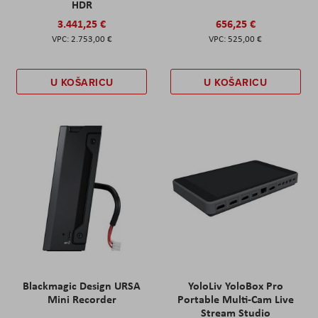
HDR
3.441,25 €
656,25 €
2.753,00 €
525,00 €
U KOŠARICU
U KOŠARICU
Blackmagic Design URSA
YoloLiv YoloBox Pro
Mini Recorder
Portable Multi-Cam Live
Stream Studio