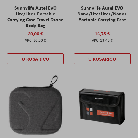
Sunnylife Autel EVO
Sunnylife Autel EVO
Lite/Lite+ Portable
Nano/Lite/Lite+/Nano+
Carrying Case Travel Drone
Portable Carrying Case
Body Bag
20,00 €
16,75 €
16,00 €
13,40 €
U KOŠARICU
U KOŠARICU