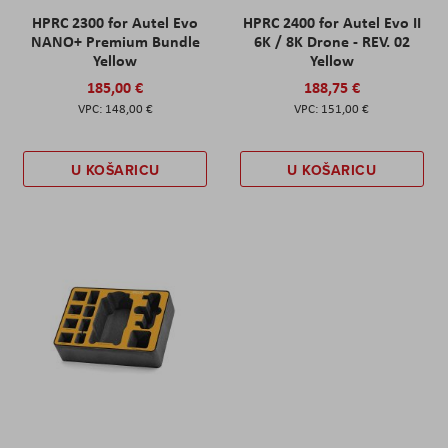
HPRC 2300 for Autel Evo
HPRC 2400 for Autel Evo II
NANO+ Premium Bundle
6K / 8K Drone - REV. 02
Yellow
Yellow
185,00 €
188,75 €
148,00 €
151,00 €
U KOŠARICU
U KOŠARICU