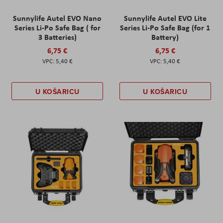
Sunnylife Autel EVO Nano
Sunnylife Autel EVO Lite
Series Li-Po Safe Bag ( for
Series Li-Po Safe Bag (for 1
3 Batteries)
Battery)
6,75 €
6,75 €
5,40 €
5,40 €
U KOŠARICU
U KOŠARICU