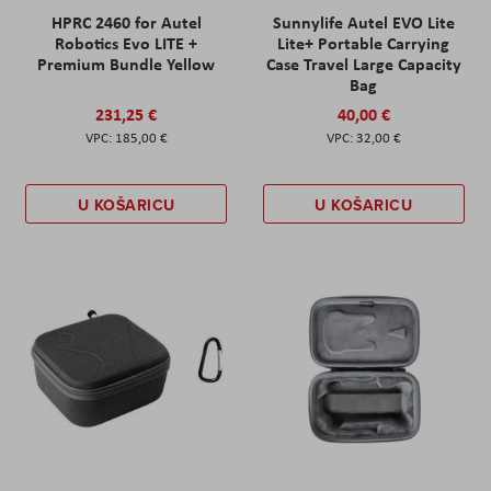
HPRC 2460 for Autel
Sunnylife Autel EVO Lite
Robotics Evo LITE +
Lite+ Portable Carrying
Premium Bundle Yellow
Case Travel Large Capacity
Bag
231,25 €
40,00 €
185,00 €
32,00 €
U KOŠARICU
U KOŠARICU