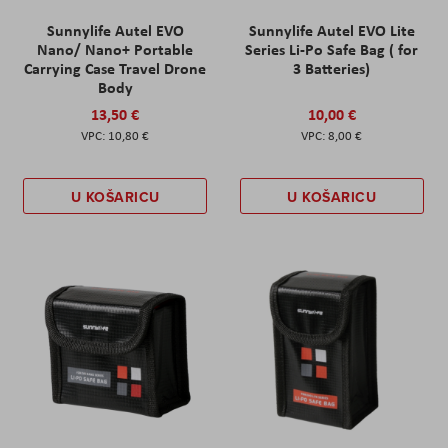
Sunnylife Autel EVO
Sunnylife Autel EVO Lite
Nano/ Nano+ Portable
Series Li-Po Safe Bag ( for
Carrying Case Travel Drone
3 Batteries)
Body
13,50 €
10,00 €
10,80 €
8,00 €
U KOŠARICU
U KOŠARICU