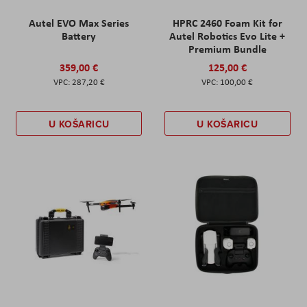
Autel EVO Max Series
HPRC 2460 Foam Kit for
Battery
Autel Robotics Evo Lite +
Premium Bundle
359,00 €
125,00 €
287,20 €
100,00 €
U KOŠARICU
U KOŠARICU