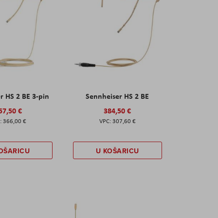
r HS 2 BE 3-pin
Sennheiser HS 2 BE
57,50 €
384,50 €
366,00 €
307,60 €
OŠARICU
U KOŠARICU