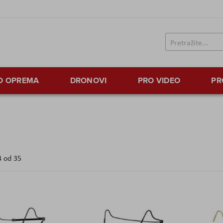
TO OPREMA
DRONOVI
PRO VIDEO
PR
4
od
35