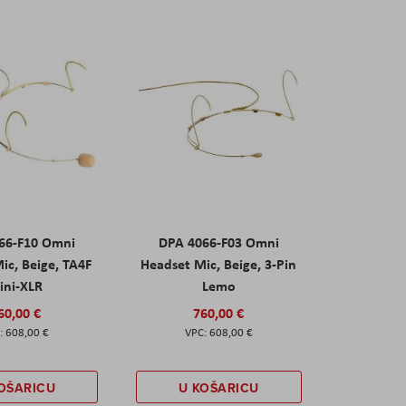
66-F10 Omni
DPA 4066-F03 Omni
ic, Beige, TA4F
Headset Mic, Beige, 3-Pin
ini-XLR
Lemo
60,00 €
760,00 €
608,00 €
608,00 €
OŠARICU
U KOŠARICU