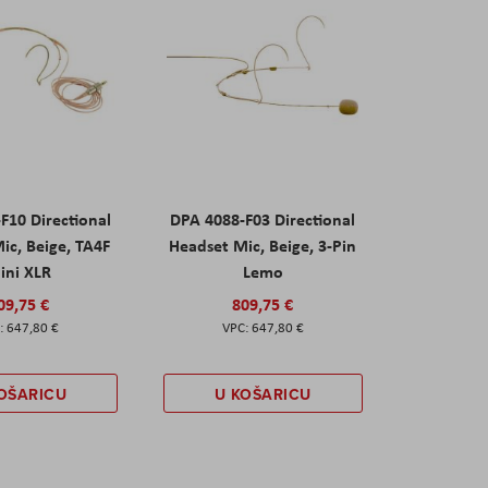
F10 Directional
DPA 4088-F03 Directional
ic, Beige, TA4F
Headset Mic, Beige, 3-Pin
ini XLR
Lemo
09,75 €
809,75 €
647,80 €
647,80 €
OŠARICU
U KOŠARICU