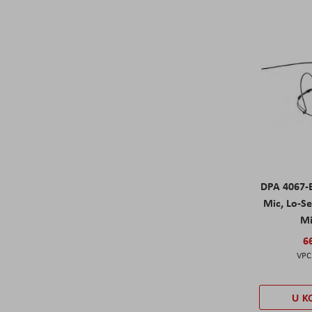
DPA 4067-
Mic, Lo-Se
Mi
6
U K