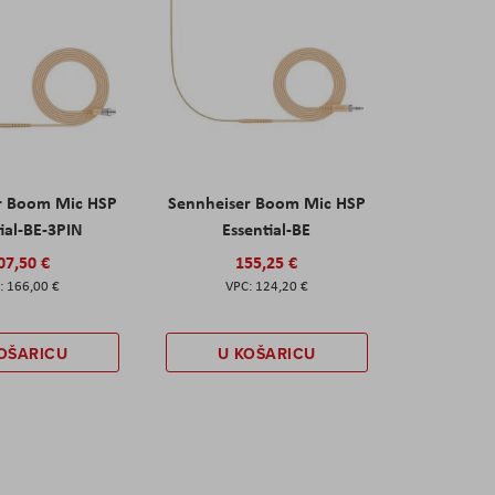
r Boom Mic HSP
Sennheiser Boom Mic HSP
ial-BE-3PIN
Essential-BE
07,50 €
155,25 €
166,00 €
124,20 €
OŠARICU
U KOŠARICU