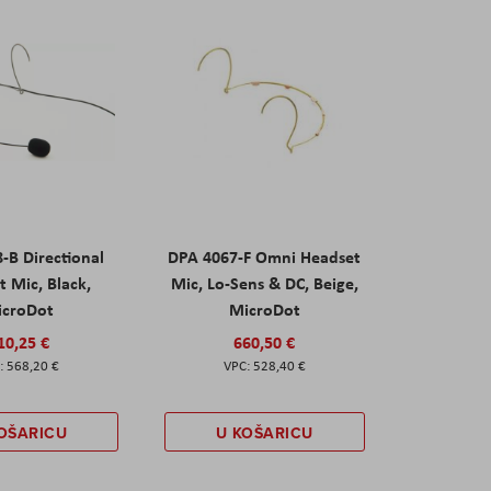
-B Directional
DPA 4067-F Omni Headset
 Mic, Black,
Mic, Lo-Sens & DC, Beige,
icroDot
MicroDot
10,25 €
660,50 €
568,20 €
528,40 €
OŠARICU
U KOŠARICU