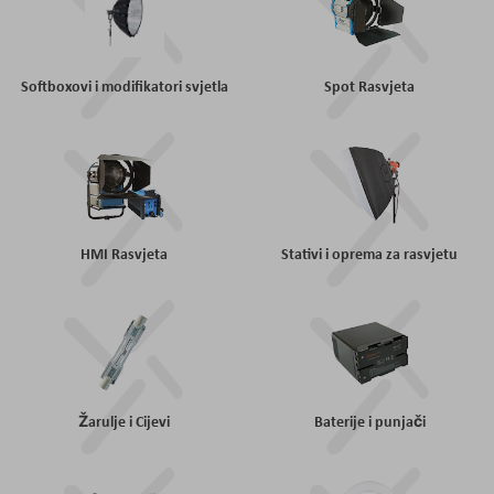
Softboxovi i modifikatori svjetla
Spot Rasvjeta
HMI Rasvjeta
Stativi i oprema za rasvjetu
Žarulje i Cijevi
Baterije i punjači