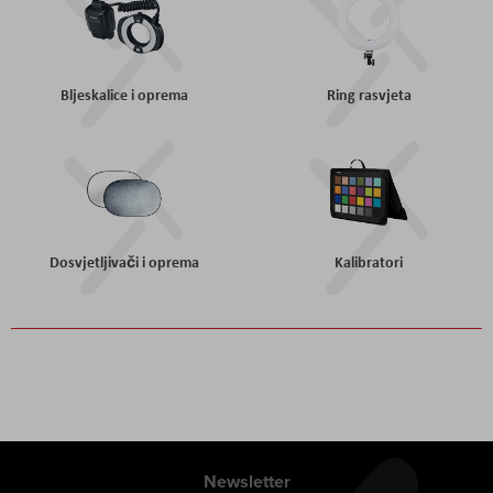
Bljeskalice i oprema
Ring rasvjeta
Dosvjetljivači i oprema
Kalibratori
Newsletter