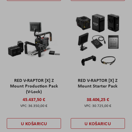
RED V-RAPTOR [X] Z
RED V-RAPTOR [X] Z
Mount Production Pack
Mount Starter Pack
(V-Lock)
45.437,50 €
38.406,25 €
36.350,00 €
30.725,00 €
U KOŠARICU
U KOŠARICU