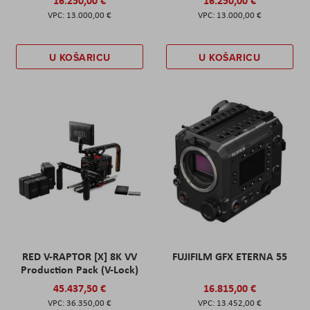
16.250,00 €
16.250,00 €
13.000,00 €
13.000,00 €
U KOŠARICU
U KOŠARICU
RED V-RAPTOR [X] 8K VV
FUJIFILM GFX ETERNA 55
Production Pack (V-Lock)
45.437,50 €
16.815,00 €
36.350,00 €
13.452,00 €