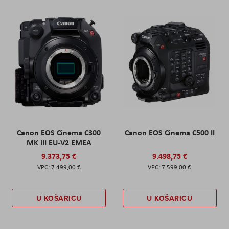
Canon EOS Cinema C300
Canon EOS Cinema C500 II
MK III EU-V2 EMEA
9.373,75 €
9.498,75 €
7.499,00 €
7.599,00 €
U KOŠARICU
U KOŠARICU