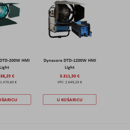
 DTD-200W HMI
Dynacore DTD-1200W HMI
Light
Light
838,25 €
3.311,50 €
1.470,60 €
2.649,20 €
OŠARICU
U KOŠARICU