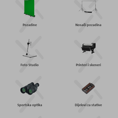
Pozadine
Nosači pozadina
Foto Studio
Printeri i skeneri
Sportska optika
Dijelovi za stative