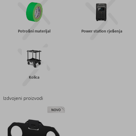
Potrošni materijal
Power station rješenja
Kolica
Izdvojeni proizvodi
NOVO