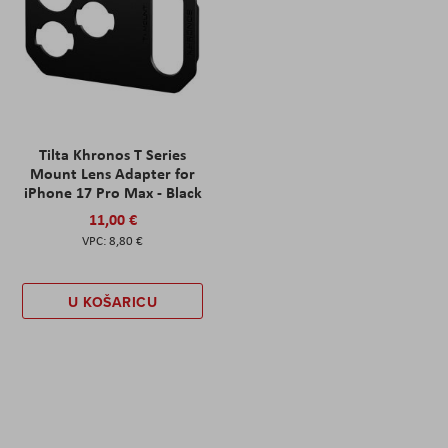
Tilta Khronos T Series
Mount Lens Adapter for
iPhone 17 Pro Max - Black
11,00 €
8,80 €
U KOŠARICU