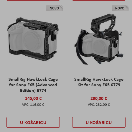
NOVO
NOVO
SmallRig HawkLock Cage
SmallRig HawkLock Cage
for Sony FX5 (Advanced
Kit for Sony FX5 6779
Edition) 6774
145,00 €
290,00 €
116,00 €
232,00 €
U KOŠARICU
U KOŠARICU