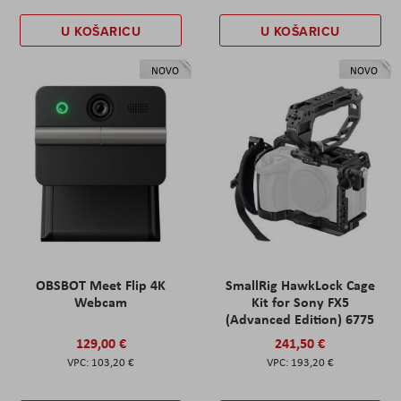
U KOŠARICU
U KOŠARICU
NOVO
NOVO
OBSBOT Meet Flip 4K
SmallRig HawkLock Cage
Webcam
Kit for Sony FX5
(Advanced Edition) 6775
129,00 €
241,50 €
103,20 €
193,20 €