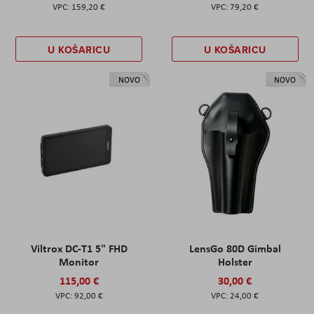
159,20 €
79,20 €
U KOŠARICU
U KOŠARICU
NOVO
NOVO
Viltrox DC-T1 5" FHD
LensGo 80D Gimbal
Monitor
Holster
115,00 €
30,00 €
92,00 €
24,00 €