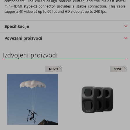
components. The coiled design reduces clutter, and the die-cast metal
mini-HDMI (type-C) connector provides a stable connection. This cable
supports 4K video at up to 60 fps and HD video at up to 240 fps.
Specifikacije
Povezani proizvodi
Izdvojeni proizvodi
NOVO
NOVO