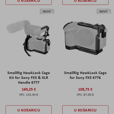
U KOŠARICU
U KOŠARICU
NOVO
NOVO
SmallRig HawkLock Cage
SmallRig HawkLock Cage
Kit for Sony FX5 & XLR
for Sony FX5 6776
Handle 6777
169,25 €
108,75 €
135,40 €
87,00 €
U KOŠARICU
U KOŠARICU