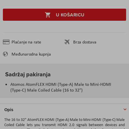
U KOŠARICU
Plaćanje na rate
Brza dostava
Međunarodna kupnja
Sadržaj pakiranja
Atomos AtomFLEX HDMI (Type-A) Male to Mini-HDMI
(Type-C) Male Coiled Cable (16 to 32")
Opis
The 16 to 32" AtomFLEX HDMI (Type-A) Male to Mini-HDMI (Type-C) Male
Coiled Cable lets you transmit HDMI 2.0 signals between devices and