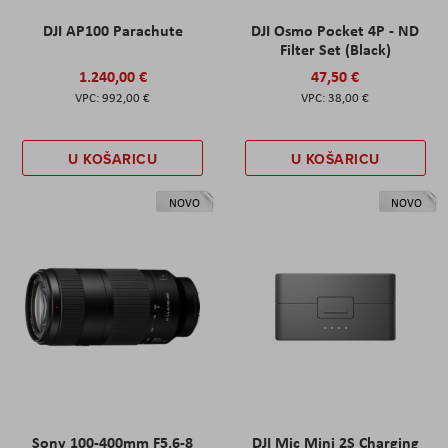
DJI AP100 Parachute
DJI Osmo Pocket 4P - ND
Filter Set (Black)
1.240,00 €
47,50 €
992,00 €
38,00 €
U KOŠARICU
U KOŠARICU
NOVO
NOVO
Sony 100-400mm F5.6-8
DJI Mic Mini 2S Charging