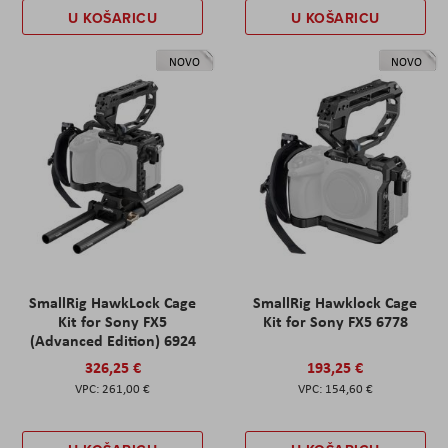
U KOŠARICU
U KOŠARICU
NOVO
NOVO
SmallRig HawkLock Cage
SmallRig Hawklock Cage
Kit for Sony FX5
Kit for Sony FX5 6778
(Advanced Edition) 6924
326,25 €
193,25 €
261,00 €
154,60 €