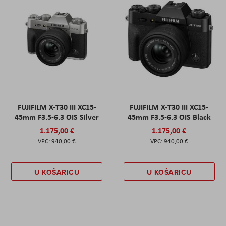
FUJIFILM X-T30 III XC15-
FUJIFILM X-T30 III XC15-
45mm F3.5-6.3 OIS Silver
45mm F3.5-6.3 OIS Black
1.175,00 €
1.175,00 €
940,00 €
940,00 €
U KOŠARICU
U KOŠARICU