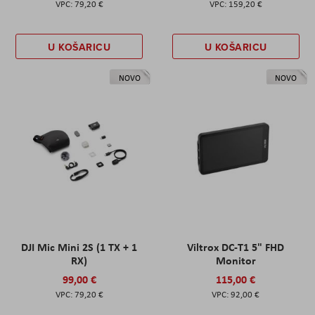
79,20 €
159,20 €
U KOŠARICU
U KOŠARICU
NOVO
NOVO
DJI Mic Mini 2S (1 TX + 1
Viltrox DC-T1 5" FHD
RX)
Monitor
99,00 €
115,00 €
79,20 €
92,00 €