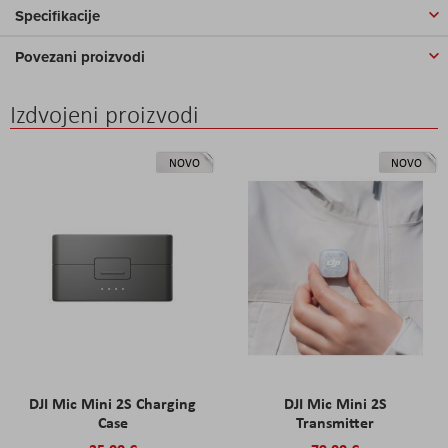
Specifikacije
Povezani proizvodi
Izdvojeni proizvodi
NOVO
NOVO
DJI Mic Mini 2S Charging
DJI Mic Mini 2S
Case
Transmitter