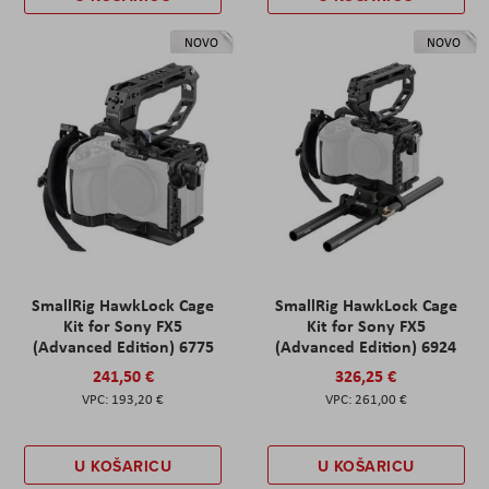
NOVO
NOVO
SmallRig HawkLock Cage
SmallRig HawkLock Cage
Kit for Sony FX5
Kit for Sony FX5
(Advanced Edition) 6775
(Advanced Edition) 6924
241,50 €
326,25 €
193,20 €
261,00 €
U KOŠARICU
U KOŠARICU