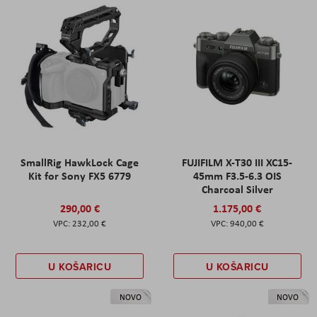
SmallRig HawkLock Cage
FUJIFILM X-T30 III XC15-
Kit for Sony FX5 6779
45mm F3.5-6.3 OIS
Charcoal Silver
290,00 €
1.175,00 €
232,00 €
940,00 €
U KOŠARICU
U KOŠARICU
NOVO
NOVO