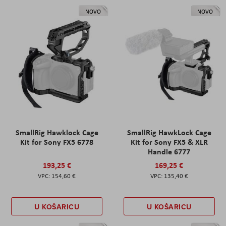
NOVO
NOVO
SmallRig Hawklock Cage
SmallRig HawkLock Cage
Kit for Sony FX5 6778
Kit for Sony FX5 & XLR
Handle 6777
193,25 €
169,25 €
154,60 €
135,40 €
U KOŠARICU
U KOŠARICU