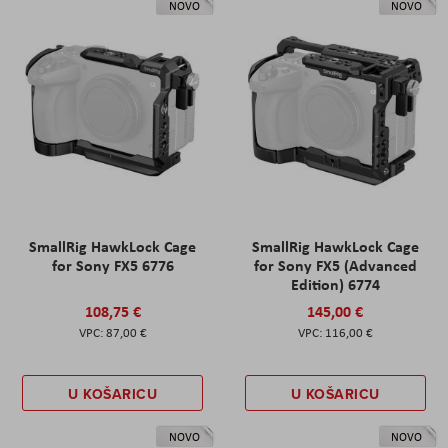
NOVO
NOVO
SmallRig HawkLock Cage
SmallRig HawkLock Cage
for Sony FX5 6776
for Sony FX5 (Advanced
Edition) 6774
108,75 €
145,00 €
87,00 €
116,00 €
U KOŠARICU
U KOŠARICU
NOVO
NOVO