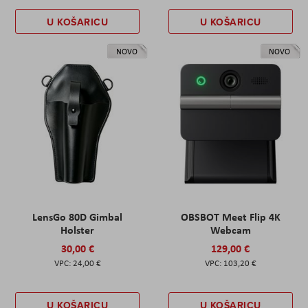
U KOŠARICU
U KOŠARICU
NOVO
NOVO
LensGo 80D Gimbal
OBSBOT Meet Flip 4K
Holster
Webcam
30,00 €
129,00 €
24,00 €
103,20 €
U KOŠARICU
U KOŠARICU