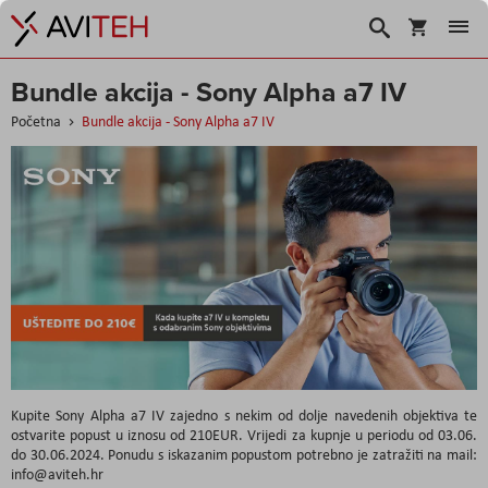
Košarica
Traži
Bundle akcija - Sony Alpha a7 IV
Početna
Bundle akcija - Sony Alpha a7 IV
Kupite Sony Alpha a7 IV zajedno s nekim od dolje navedenih objektiva te
ostvarite popust u iznosu od 210EUR. Vrijedi za kupnje u periodu od 03.06.
do 30.06.2024. Ponudu s iskazanim popustom potrebno je zatražiti na mail:
info@aviteh.hr