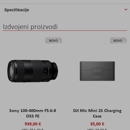
Specifikacije
Izdvojeni proizvodi
NOVO
NOVO
Sony 100-400mm F5.6-8
DJI Mic Mini 2S Charging
OSS FE
Case
939,00 €
35,00 €
751,20 €
28,00 €