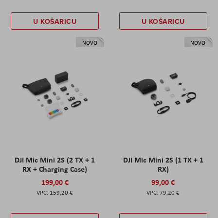
U KOŠARICU
U KOŠARICU
NOVO
NOVO
DJI Mic Mini 2S (2 TX + 1
DJI Mic Mini 2S (1 TX + 1
RX + Charging Case)
RX)
199,00 €
99,00 €
159,20 €
79,20 €