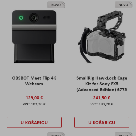
NOVO
NOVO
OBSBOT Meet Flip 4K
SmallRig HawkLock Cage
Webcam
Kit for Sony FX5
(Advanced Edition) 6775
129,00 €
241,50 €
103,20 €
193,20 €
U KOŠARICU
U KOŠARICU
NOVO
NOVO