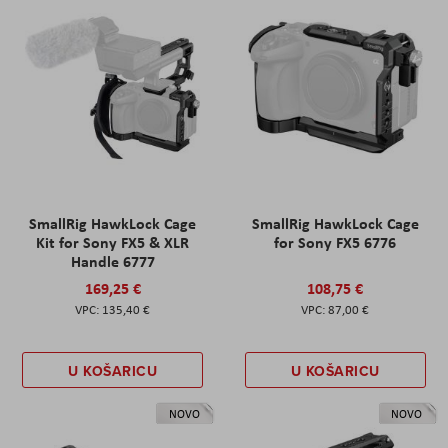
SmallRig HawkLock Cage
SmallRig HawkLock Cage
Kit for Sony FX5 & XLR
for Sony FX5 6776
Handle 6777
169,25 €
108,75 €
135,40 €
87,00 €
U KOŠARICU
U KOŠARICU
NOVO
NOVO