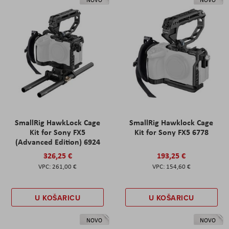
SmallRig HawkLock Cage
SmallRig Hawklock Cage
Kit for Sony FX5
Kit for Sony FX5 6778
(Advanced Edition) 6924
326,25 €
193,25 €
261,00 €
154,60 €
U KOŠARICU
U KOŠARICU
NOVO
NOVO