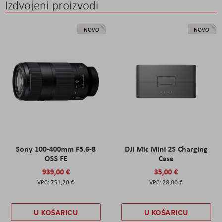
Izdvojeni proizvodi
NOVO
NOVO
Sony 100-400mm F5.6-8
DJI Mic Mini 2S Charging
OSS FE
Case
939,00 €
35,00 €
751,20 €
28,00 €
U KOŠARICU
U KOŠARICU