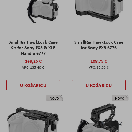
SmallRig HawkLock Cage
SmallRig HawkLock Cage
Kit for Sony FX5 & XLR
for Sony FX5 6776
Handle 6777
169,25 €
108,75 €
135,40 €
87,00 €
U KOŠARICU
U KOŠARICU
NOVO
NOVO