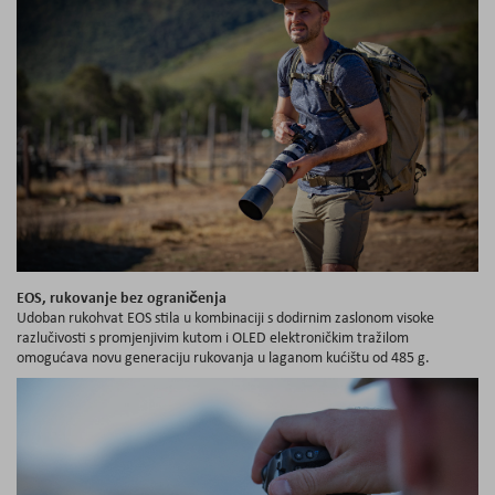
EOS, rukovanje bez ograničenja
Udoban rukohvat EOS stila u kombinaciji s dodirnim zaslonom visoke
razlučivosti s promjenjivim kutom i OLED elektroničkim tražilom
omogućava novu generaciju rukovanja u laganom kućištu od 485 g.