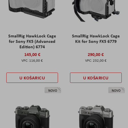
SmallRig HawkLock Cage
SmallRig HawkLock Cage
for Sony FX5 (Advanced
Kit for Sony FX5 6779
Edition) 6774
145,00 €
290,00 €
116,00 €
232,00 €
U KOŠARICU
U KOŠARICU
NOVO
NOVO