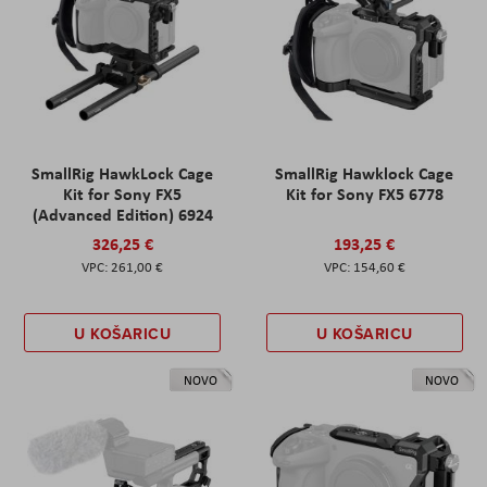
SmallRig HawkLock Cage
SmallRig Hawklock Cage
Kit for Sony FX5
Kit for Sony FX5 6778
(Advanced Edition) 6924
326,25 €
193,25 €
261,00 €
154,60 €
U KOŠARICU
U KOŠARICU
NOVO
NOVO