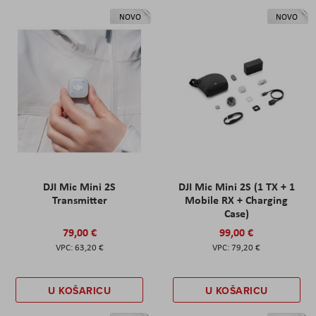
NOVO
NOVO
DJI Mic Mini 2S
DJI Mic Mini 2S (1 TX + 1
Transmitter
Mobile RX + Charging
Case)
79,00 €
99,00 €
63,20 €
79,20 €
U KOŠARICU
U KOŠARICU