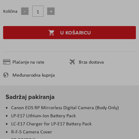
Količina
U KOŠARICU
Plaćanje na rate
Brza dostava
Međunarodna kupnja
Sadržaj pakiranja
Canon EOS RP Mirrorless Digital Camera (Body Only)
LP-E17 Lithium-Ion Battery Pack
LC-E17 Charger for LP-E17 Battery Pack
R-F-5 Camera Cover