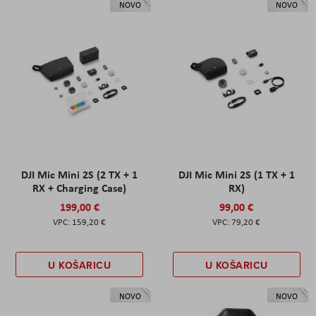
NOVO
NOVO
DJI Mic Mini 2S (2 TX + 1
DJI Mic Mini 2S (1 TX + 1
RX + Charging Case)
RX)
199,00 €
99,00 €
159,20 €
79,20 €
U KOŠARICU
U KOŠARICU
NOVO
NOVO