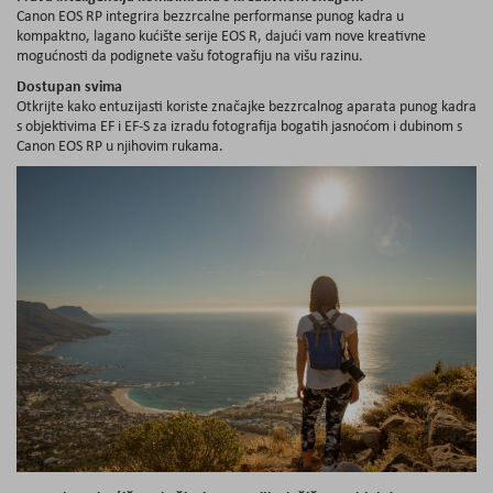
Canon EOS RP integrira bezzrcalne performanse punog kadra u
kompaktno, lagano kućište serije EOS R, dajući vam nove kreativne
mogućnosti da podignete vašu fotografiju na višu razinu.
Dostupan svima
Otkrijte kako entuzijasti koriste značajke bezzrcalnog aparata punog kadra
s objektivima EF i EF-S za izradu fotografija bogatih jasnoćom i dubinom s
Canon EOS RP u njihovim rukama.