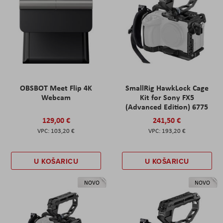
OBSBOT Meet Flip 4K
SmallRig HawkLock Cage
Webcam
Kit for Sony FX5
(Advanced Edition) 6775
129,00 €
241,50 €
103,20 €
193,20 €
U KOŠARICU
U KOŠARICU
NOVO
NOVO