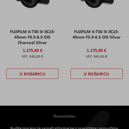
FUJIFILM X-T30 III XC15-
FUJIFILM X-T30 III XC15-
45mm F3.5-6.3 OIS
45mm F3.5-6.3 OIS Silver
Charcoal Silver
1.175,00 €
1.175,00 €
940,00 €
940,00 €
U KOŠARICU
U KOŠARICU
Newsletter
Budite prvi koji će saznati informacije o novostima i popustima.