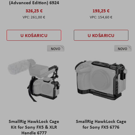
(Advanced Edition) 6924
326,25 €
193,25 €
261,00 €
154,60 €
U KOŠARICU
U KOŠARICU
NOVO
NOVO
SmallRig HawkLock Cage
SmallRig HawkLock Cage
Kit for Sony FX5 & XLR
for Sony FX5 6776
Handle 6777