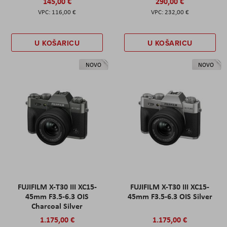
145,00 €
290,00 €
116,00 €
232,00 €
U KOŠARICU
U KOŠARICU
NOVO
NOVO
FUJIFILM X-T30 III XC15-
FUJIFILM X-T30 III XC15-
45mm F3.5-6.3 OIS
45mm F3.5-6.3 OIS Silver
Charcoal Silver
1.175,00 €
1.175,00 €