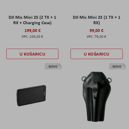
DJI Mic Mini 2S (2 TX + 1
DJI Mic Mini 2S (1 TX + 1
RX + Charging Case)
RX)
199,00 €
99,00 €
159,20 €
79,20 €
U KOŠARICU
U KOŠARICU
NOVO
NOVO