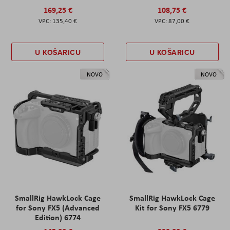
169,25 €
108,75 €
135,40 €
87,00 €
U KOŠARICU
U KOŠARICU
NOVO
NOVO
SmallRig HawkLock Cage
SmallRig HawkLock Cage
for Sony FX5 (Advanced
Kit for Sony FX5 6779
Edition) 6774