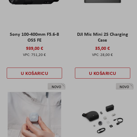
Sony 100-400mm F5.6-8
DJI Mic Mini 2S Charging
OSS FE
Case
939,00 €
35,00 €
751,20 €
28,00 €
U KOŠARICU
U KOŠARICU
NOVO
NOVO