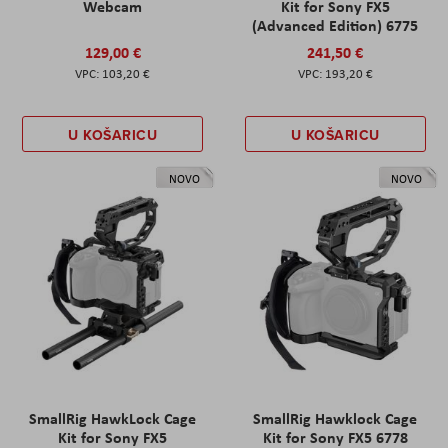
Webcam
Kit for Sony FX5
(Advanced Edition) 6775
129,00 €
241,50 €
103,20 €
193,20 €
U KOŠARICU
U KOŠARICU
NOVO
NOVO
SmallRig HawkLock Cage
SmallRig Hawklock Cage
Kit for Sony FX5
Kit for Sony FX5 6778