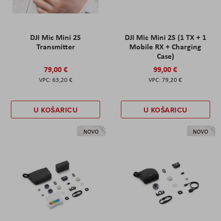
DJI Mic Mini 2S
DJI Mic Mini 2S (1 TX + 1
Transmitter
Mobile RX + Charging
Case)
79,00 €
99,00 €
63,20 €
79,20 €
U KOŠARICU
U KOŠARICU
NOVO
NOVO