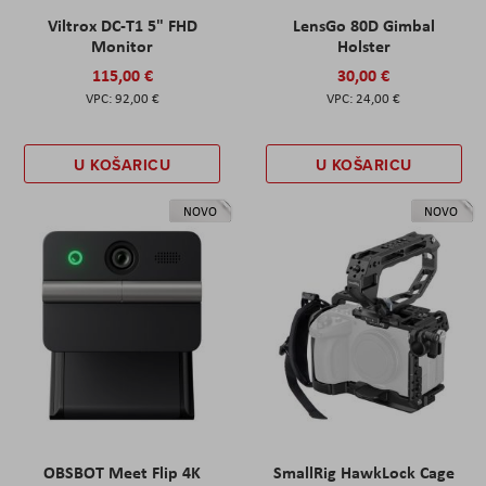
Viltrox DC-T1 5" FHD
LensGo 80D Gimbal
Monitor
Holster
115,00 €
30,00 €
92,00 €
24,00 €
U KOŠARICU
U KOŠARICU
NOVO
NOVO
OBSBOT Meet Flip 4K
SmallRig HawkLock Cage