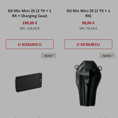
DJI Mic Mini 2S (2 TX + 1
DJI Mic Mini 2S (1 TX + 1
RX + Charging Case)
RX)
199,00 €
99,00 €
159,20 €
79,20 €
U KOŠARICU
U KOŠARICU
NOVO
NOVO