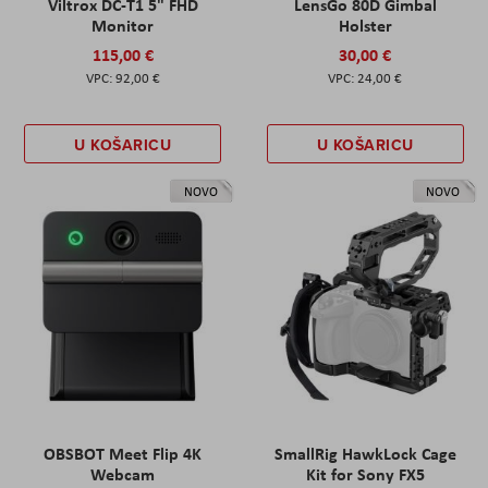
Viltrox DC-T1 5" FHD
LensGo 80D Gimbal
Monitor
Holster
115,00 €
30,00 €
92,00 €
24,00 €
U KOŠARICU
U KOŠARICU
NOVO
NOVO
OBSBOT Meet Flip 4K
SmallRig HawkLock Cage
Webcam
Kit for Sony FX5