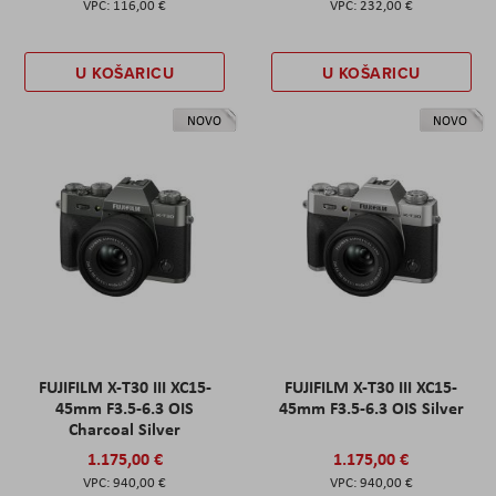
116,00 €
232,00 €
U KOŠARICU
U KOŠARICU
NOVO
NOVO
FUJIFILM X-T30 III XC15-
FUJIFILM X-T30 III XC15-
45mm F3.5-6.3 OIS
45mm F3.5-6.3 OIS Silver
Charcoal Silver
1.175,00 €
1.175,00 €
940,00 €
940,00 €