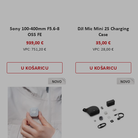
Sony 100-400mm F5.6-8
DJI Mic Mini 2S Charging
OSS FE
Case
939,00 €
35,00 €
751,20 €
28,00 €
U KOŠARICU
U KOŠARICU
NOVO
NOVO