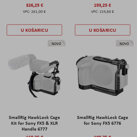
326,25 €
193,25 €
261,00 €
154,60 €
U KOŠARICU
U KOŠARICU
NOVO
NOVO
SmallRig HawkLock Cage
SmallRig HawkLock Cage
Kit for Sony FX5 & XLR
for Sony FX5 6776
Handle 6777
169,25 €
108,75 €