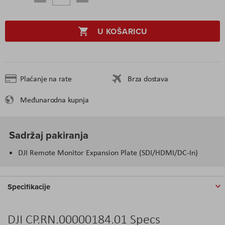
U KOŠARICU
Plaćanje na rate
Brza dostava
Međunarodna kupnja
Sadržaj pakiranja
DJI Remote Monitor Expansion Plate (SDI/HDMI/DC-In)
Specifikacije
DJI CP.RN.00000184.01 Specs