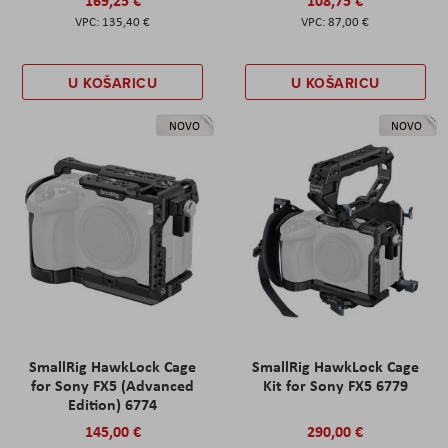
135,40 €
87,00 €
U KOŠARICU
U KOŠARICU
NOVO
NOVO
SmallRig HawkLock Cage
SmallRig HawkLock Cage
for Sony FX5 (Advanced
Kit for Sony FX5 6779
Edition) 6774
145,00 €
290,00 €