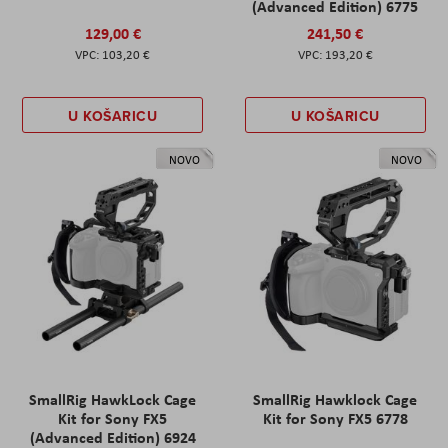
(Advanced Edition) 6775
129,00 €
241,50 €
103,20 €
193,20 €
U KOŠARICU
U KOŠARICU
NOVO
NOVO
SmallRig HawkLock Cage
SmallRig Hawklock Cage
Kit for Sony FX5
Kit for Sony FX5 6778
(Advanced Edition) 6924