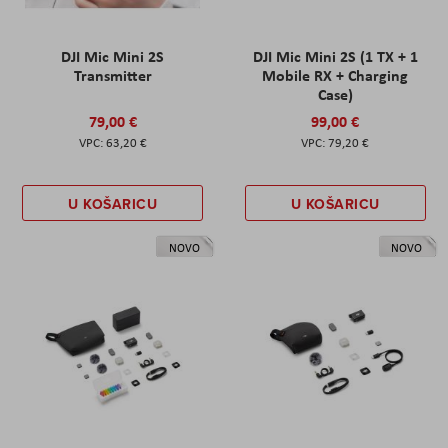
DJI Mic Mini 2S
DJI Mic Mini 2S (1 TX + 1
Transmitter
Mobile RX + Charging
Case)
79,00 €
99,00 €
63,20 €
79,20 €
U KOŠARICU
U KOŠARICU
NOVO
NOVO