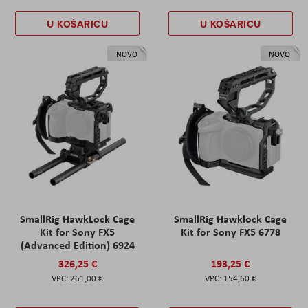
U KOŠARICU
U KOŠARICU
NOVO
NOVO
SmallRig HawkLock Cage
SmallRig Hawklock Cage
Kit for Sony FX5
Kit for Sony FX5 6778
(Advanced Edition) 6924
326,25 €
193,25 €
261,00 €
154,60 €