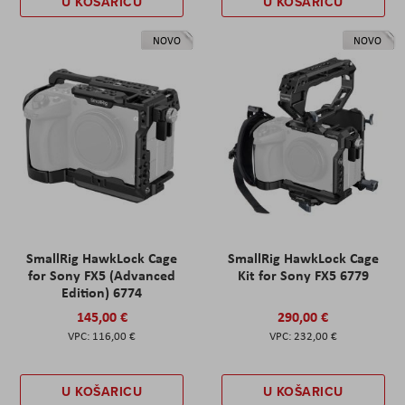
U KOŠARICU
U KOŠARICU
NOVO
NOVO
SmallRig HawkLock Cage
SmallRig HawkLock Cage
for Sony FX5 (Advanced
Kit for Sony FX5 6779
Edition) 6774
145,00 €
290,00 €
116,00 €
232,00 €
U KOŠARICU
U KOŠARICU