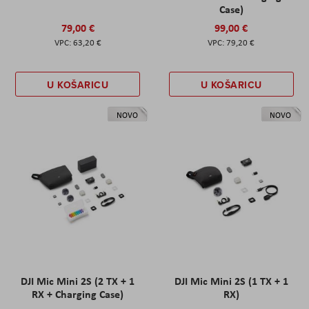
Case)
79,00 €
99,00 €
63,20 €
79,20 €
U KOŠARICU
U KOŠARICU
NOVO
NOVO
DJI Mic Mini 2S (2 TX + 1
DJI Mic Mini 2S (1 TX + 1
RX + Charging Case)
RX)