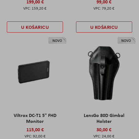
199,00 €
99,00 €
159,20 €
79,20 €
U KOŠARICU
U KOŠARICU
NOVO
NOVO
Viltrox DC-T1 5" FHD
LensGo 80D Gimbal
Monitor
Holster
115,00 €
30,00 €
92,00 €
24,00 €