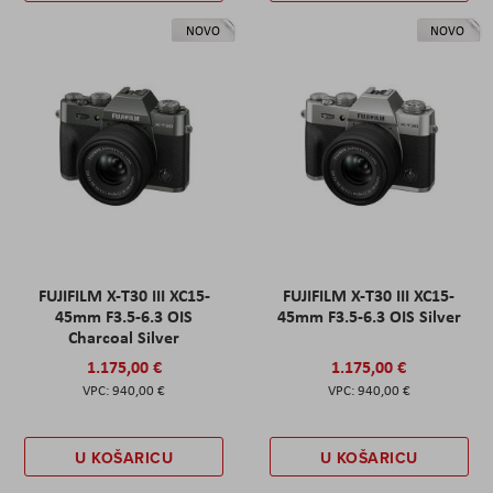
NOVO
NOVO
FUJIFILM X-T30 III XC15-
FUJIFILM X-T30 III XC15-
45mm F3.5-6.3 OIS
45mm F3.5-6.3 OIS Silver
Charcoal Silver
1.175,00 €
1.175,00 €
940,00 €
940,00 €
U KOŠARICU
U KOŠARICU