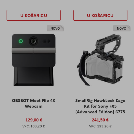
U KOŠARICU
U KOŠARICU
NOVO
NOVO
OBSBOT Meet Flip 4K
SmallRig HawkLock Cage
Webcam
Kit for Sony FX5
(Advanced Edition) 6775
129,00 €
241,50 €
103,20 €
193,20 €