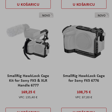
U KOŠARICU
U KOŠARICU
NOVO
NOVO
SmallRig HawkLock Cage
SmallRig HawkLock Cage
Kit for Sony FX5 & XLR
for Sony FX5 6776
Handle 6777
169,25 €
108,75 €
135,40 €
87,00 €