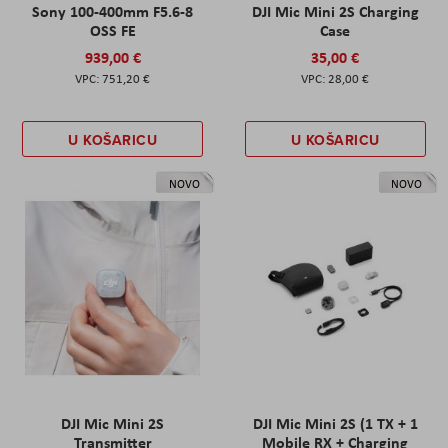
Sony 100-400mm F5.6-8
DJI Mic Mini 2S Charging
OSS FE
Case
939,00 €
35,00 €
751,20 €
28,00 €
U KOŠARICU
U KOŠARICU
NOVO
NOVO
DJI Mic Mini 2S
DJI Mic Mini 2S (1 TX + 1
Transmitter
Mobile RX + Charging