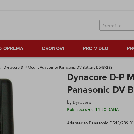
TO OPREMA
DRONOVI
PRO VIDEO
PR
Dynacore D-P Mount Adapter to Panasonic DV Battery D54S/28S
Dynacore D-P M
Panasonic DV B
by
Dynacore
Rok Isporuke:
14-20 DANA
Adapter to Panasonic D54S/28S DV