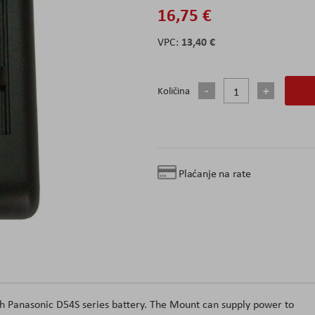
16,75 €
13,40 €
Količina
Plaćanje na rate
h Panasonic D54S series battery. The Mount can supply power to