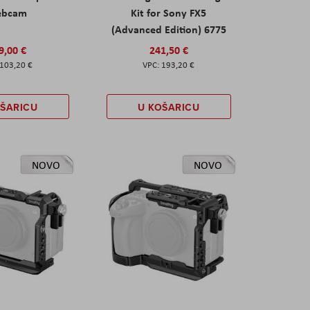
ebcam
Kit for Sony FX5
(Advanced Edition) 6775
9,00 €
241,50 €
103,20 €
193,20 €
OŠARICU
U KOŠARICU
NOVO
NOVO