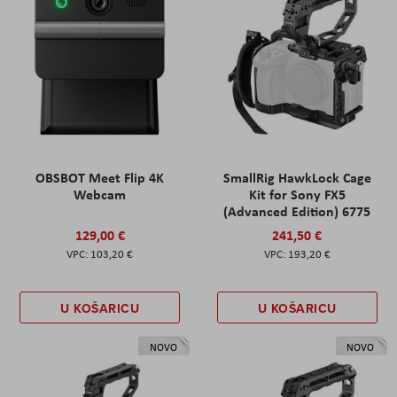
OBSBOT Meet Flip 4K
SmallRig HawkLock Cage
Webcam
Kit for Sony FX5
(Advanced Edition) 6775
129,00 €
241,50 €
103,20 €
193,20 €
U KOŠARICU
U KOŠARICU
NOVO
NOVO