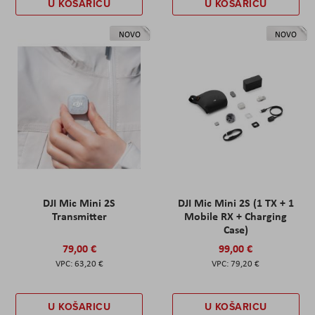
U KOŠARICU
U KOŠARICU
NOVO
NOVO
DJI Mic Mini 2S
DJI Mic Mini 2S (1 TX + 1
Transmitter
Mobile RX + Charging
Case)
79,00 €
99,00 €
63,20 €
79,20 €
U KOŠARICU
U KOŠARICU