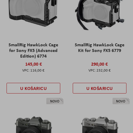
SmallRig HawkLock Cage
SmallRig HawkLock Cage
for Sony FX5 (Advanced
Kit for Sony FX5 6779
Edition) 6774
145,00 €
290,00 €
116,00 €
232,00 €
U KOŠARICU
U KOŠARICU
NOVO
NOVO