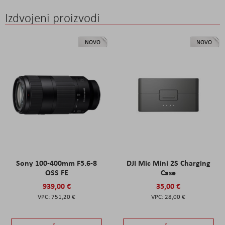
Izdvojeni proizvodi
NOVO
NOVO
Sony 100-400mm F5.6-8
DJI Mic Mini 2S Charging
OSS FE
Case
939,00 €
35,00 €
751,20 €
28,00 €