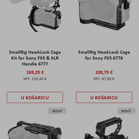
SmallRig HawkLock Cage
SmallRig HawkLock Cage
Kit for Sony FX5 & XLR
for Sony FX5 6776
Handle 6777
169,25 €
108,75 €
135,40 €
87,00 €
U KOŠARICU
U KOŠARICU
NOVO
NOVO