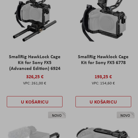
SmallRig HawkLock Cage
SmallRig Hawklock Cage
Kit for Sony FX5
Kit for Sony FX5 6778
(Advanced Edition) 6924
326,25 €
193,25 €
261,00 €
154,60 €
U KOŠARICU
U KOŠARICU
NOVO
NOVO