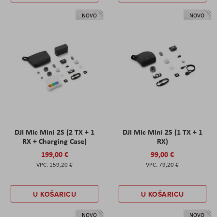
NOVO
NOVO
DJI Mic Mini 2S (2 TX + 1
DJI Mic Mini 2S (1 TX + 1
RX + Charging Case)
RX)
199,00 €
99,00 €
159,20 €
79,20 €
U KOŠARICU
U KOŠARICU
NOVO
NOVO