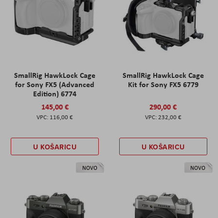
SmallRig HawkLock Cage
SmallRig HawkLock Cage
for Sony FX5 (Advanced
Kit for Sony FX5 6779
Edition) 6774
145,00 €
290,00 €
116,00 €
232,00 €
U KOŠARICU
U KOŠARICU
NOVO
NOVO