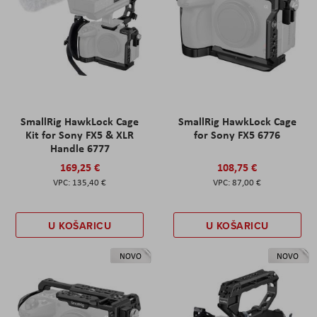
SmallRig HawkLock Cage
SmallRig HawkLock Cage
Kit for Sony FX5 & XLR
for Sony FX5 6776
Handle 6777
169,25 €
108,75 €
135,40 €
87,00 €
U KOŠARICU
U KOŠARICU
NOVO
NOVO