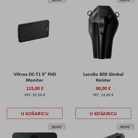
NOVO
NOVO
Viltrox DC-T1 5" FHD
LensGo 80D Gimbal
Monitor
Holster
115,00 €
30,00 €
92,00 €
24,00 €
U KOŠARICU
U KOŠARICU
NOVO
NOVO