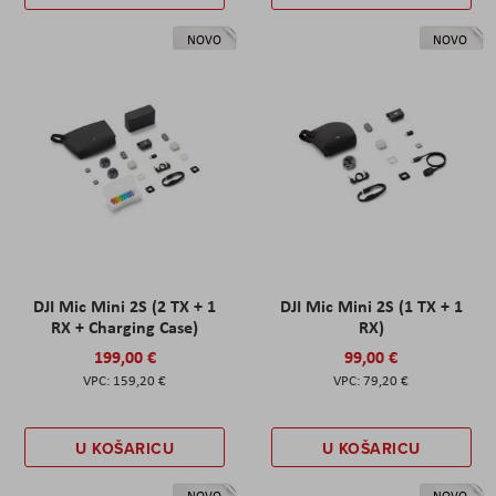
NOVO
NOVO
DJI Mic Mini 2S (2 TX + 1
DJI Mic Mini 2S (1 TX + 1
RX + Charging Case)
RX)
199,00 €
99,00 €
159,20 €
79,20 €
U KOŠARICU
U KOŠARICU