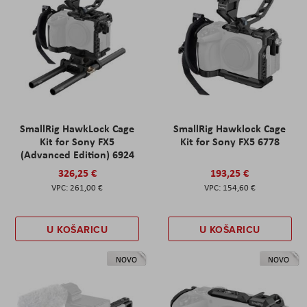
SmallRig HawkLock Cage
SmallRig Hawklock Cage
Kit for Sony FX5
Kit for Sony FX5 6778
(Advanced Edition) 6924
326,25 €
193,25 €
261,00 €
154,60 €
U KOŠARICU
U KOŠARICU
NOVO
NOVO