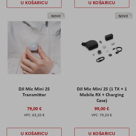
U KOŠARICU
U KOŠARICU
NOVO
NOVO
DJI Mic Mini 2S
DJI Mic Mini 2S (1 TX + 1
Transmitter
Mobile RX + Charging
Case)
79,00 €
99,00 €
63,20 €
79,20 €
U KOŠARICU
U KOŠARICU