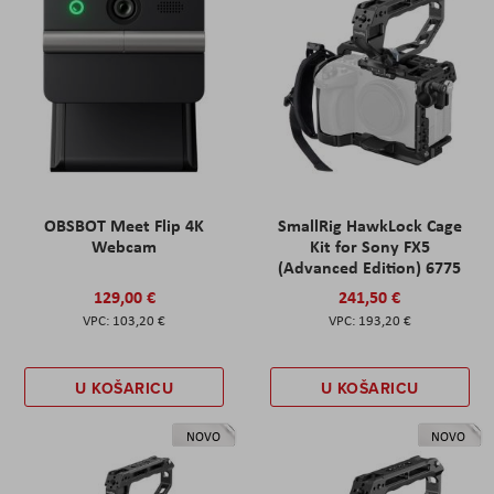
OBSBOT Meet Flip 4K
SmallRig HawkLock Cage
Webcam
Kit for Sony FX5
(Advanced Edition) 6775
129,00 €
241,50 €
103,20 €
193,20 €
U KOŠARICU
U KOŠARICU
NOVO
NOVO