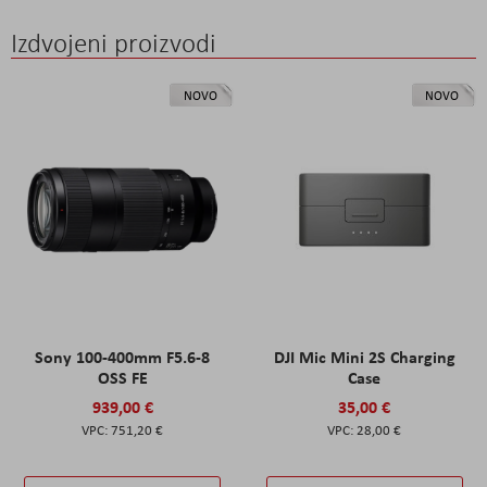
Izdvojeni proizvodi
NOVO
NOVO
Sony 100-400mm F5.6-8
DJI Mic Mini 2S Charging
OSS FE
Case
939,00 €
35,00 €
751,20 €
28,00 €