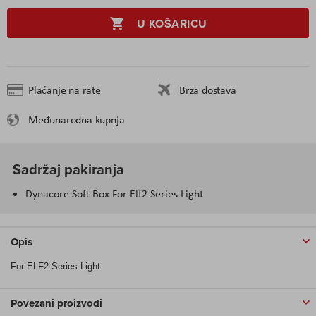
U KOŠARICU
Plaćanje na rate
Brza dostava
Međunarodna kupnja
Sadržaj pakiranja
Dynacore Soft Box For Elf2 Series Light
Opis
For ELF2 Series Light
Povezani proizvodi