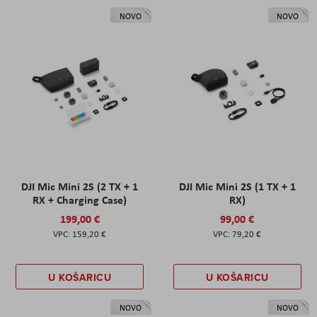
NOVO
NOVO
DJI Mic Mini 2S (2 TX + 1
DJI Mic Mini 2S (1 TX + 1
RX + Charging Case)
RX)
199,00 €
99,00 €
159,20 €
79,20 €
U KOŠARICU
U KOŠARICU
NOVO
NOVO