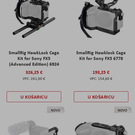
SmallRig HawkLock Cage
SmallRig Hawklock Cage
Kit for Sony FX5
Kit for Sony FX5 6778
(Advanced Edition) 6924
326,25 €
193,25 €
261,00 €
154,60 €
U KOŠARICU
U KOŠARICU
NOVO
NOVO