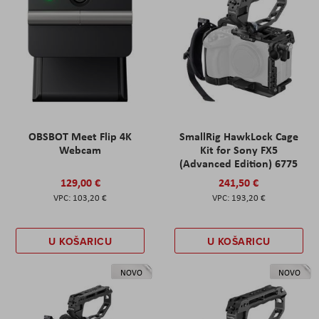
OBSBOT Meet Flip 4K
SmallRig HawkLock Cage
Webcam
Kit for Sony FX5
(Advanced Edition) 6775
129,00 €
241,50 €
103,20 €
193,20 €
U KOŠARICU
U KOŠARICU
NOVO
NOVO