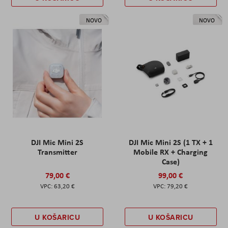
NOVO
NOVO
DJI Mic Mini 2S
DJI Mic Mini 2S (1 TX + 1
Transmitter
Mobile RX + Charging
Case)
79,00 €
99,00 €
63,20 €
79,20 €
U KOŠARICU
U KOŠARICU