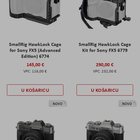
SmallRig HawkLock Cage
SmallRig HawkLock Cage
for Sony FX5 (Advanced
Kit for Sony FX5 6779
Edition) 6774
145,00 €
290,00 €
116,00 €
232,00 €
U KOŠARICU
U KOŠARICU
NOVO
NOVO