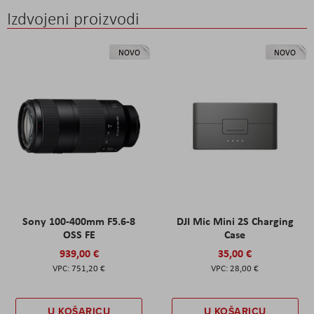
Izdvojeni proizvodi
NOVO
NOVO
Sony 100-400mm F5.6-8
DJI Mic Mini 2S Charging
OSS FE
Case
939,00 €
35,00 €
751,20 €
28,00 €
U KOŠARICU
U KOŠARICU