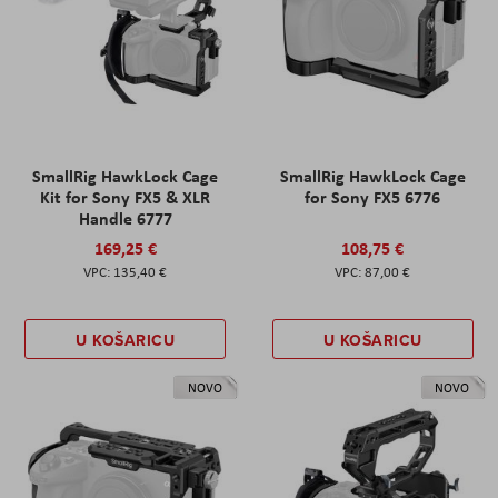
SmallRig HawkLock Cage
SmallRig HawkLock Cage
Kit for Sony FX5 & XLR
for Sony FX5 6776
Handle 6777
169,25 €
108,75 €
135,40 €
87,00 €
U KOŠARICU
U KOŠARICU
NOVO
NOVO