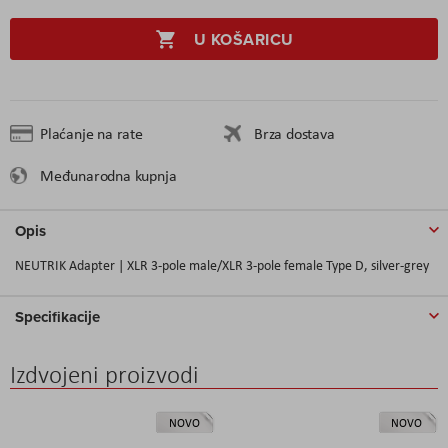
U KOŠARICU
Plaćanje na rate
Brza dostava
Međunarodna kupnja
Opis
NEUTRIK Adapter | XLR 3-pole male/XLR 3-pole female Type D, silver-grey
Specifikacije
Izdvojeni proizvodi
NOVO
NOVO