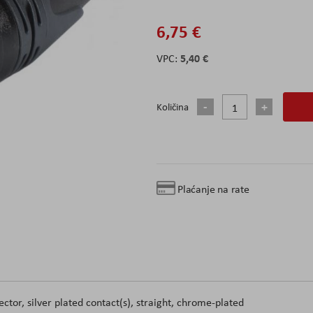
6,75 €
5,40 €
Količina
Plaćanje na rate
tor, silver plated contact(s), straight, chrome-plated