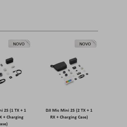
NOVO
NOVO
ni 2S (1 TX + 1
DJI Mic Mini 2S (2 TX + 1
X + Charging
RX + Charging Case)
ase)