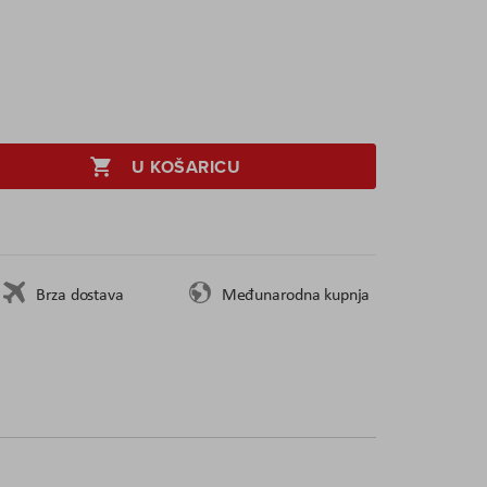
U KOŠARICU
Brza dostava
Međunarodna kupnja