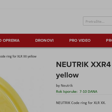
TO OPREMA
DRONOVI
PRO VIDEO
PR
de ring for XLR XX yellow
NEUTRIK XXR4 c
yellow
by
Neutrik
Rok Isporuke:
7-10 DANA
NEUTRIK Code ring for XLR XX.