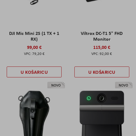
DJI Mic Mini 2S (1 TX + 1
Viltrox DC-T1 5" FHD
RX)
Monitor
99,00 €
115,00 €
79,20 €
92,00 €
U KOŠARICU
U KOŠARICU
NOVO
NOVO