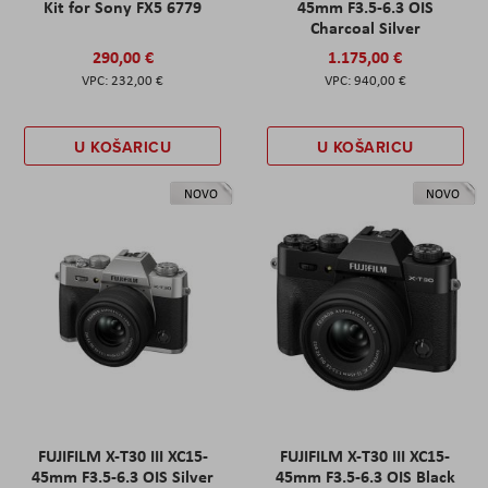
Kit for Sony FX5 6779
45mm F3.5-6.3 OIS
Charcoal Silver
290,00 €
1.175,00 €
232,00 €
940,00 €
U KOŠARICU
U KOŠARICU
NOVO
NOVO
FUJIFILM X-T30 III XC15-
FUJIFILM X-T30 III XC15-
45mm F3.5-6.3 OIS Silver
45mm F3.5-6.3 OIS Black