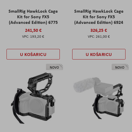
SmallRig HawkLock Cage
SmallRig HawkLock Cage
Kit for Sony FX5
Kit for Sony FX5
(Advanced Edition) 6775
(Advanced Edition) 6924
241,50 €
326,25 €
193,20 €
261,00 €
U KOŠARICU
U KOŠARICU
NOVO
NOVO