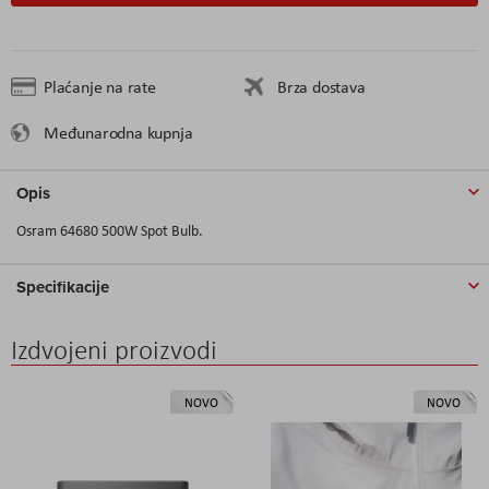
Plaćanje na rate
Brza dostava
Međunarodna kupnja
Opis
Osram 64680 500W Spot Bulb.
Specifikacije
Izdvojeni proizvodi
NOVO
NOVO