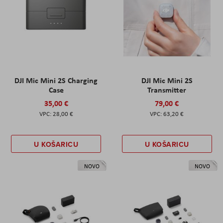
DJI Mic Mini 2S Charging
DJI Mic Mini 2S
Case
Transmitter
35,00 €
79,00 €
28,00 €
63,20 €
U KOŠARICU
U KOŠARICU
NOVO
NOVO