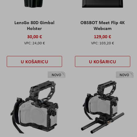
LensGo 80D Gimbal
OBSBOT Meet Flip 4K
Holster
Webcam
30,00 €
129,00 €
24,00 €
103,20 €
U KOŠARICU
U KOŠARICU
NOVO
NOVO