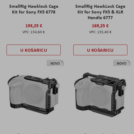
SmallRig Hawklock Cage
SmallRig HawkLock Cage
Kit for Sony FX5 6778
Kit for Sony FX5 & XLR
Handle 6777
193,25 €
169,25 €
154,60 €
135,40 €
U KOŠARICU
U KOŠARICU
NOVO
NOVO