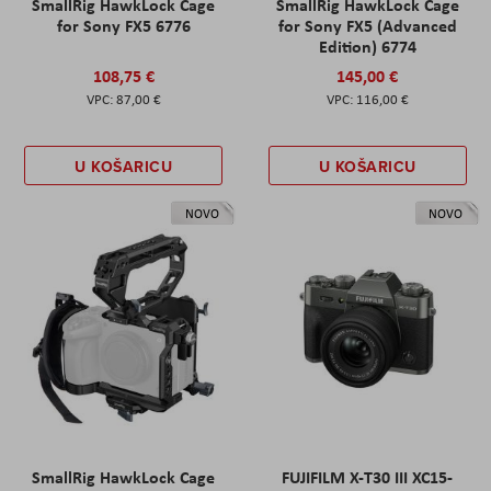
SmallRig HawkLock Cage
SmallRig HawkLock Cage
for Sony FX5 6776
for Sony FX5 (Advanced
Edition) 6774
108,75 €
145,00 €
87,00 €
116,00 €
U KOŠARICU
U KOŠARICU
NOVO
NOVO
SmallRig HawkLock Cage
FUJIFILM X-T30 III XC15-