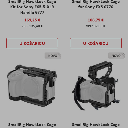
SmallRig HawkLock Cage
SmallRig HawkLock Cage
Kit for Sony FX5 & XLR
for Sony FX5 6776
Handle 6777
169,25 €
108,75 €
135,40 €
87,00 €
U KOŠARICU
U KOŠARICU
NOVO
NOVO
SmallRig HawkLock Cage
SmallRig HawkLock Cage