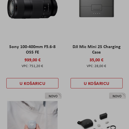
Sony 100-400mm F5.6-8
DJI Mic Mini 2S Charging
OSS FE
Case
939,00 €
35,00 €
751,20 €
28,00 €
U KOŠARICU
U KOŠARICU
NOVO
NOVO