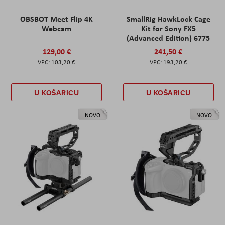
OBSBOT Meet Flip 4K
SmallRig HawkLock Cage
Webcam
Kit for Sony FX5
(Advanced Edition) 6775
129,00 €
241,50 €
103,20 €
193,20 €
U KOŠARICU
U KOŠARICU
NOVO
NOVO