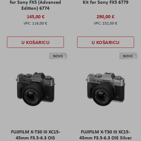
for Sony FX5 (Advanced
Kit for Sony FX5 6779
Edition) 6774
145,00 €
290,00 €
116,00 €
232,00 €
U KOŠARICU
U KOŠARICU
NOVO
NOVO
FUJIFILM X-T30 III XC15-
FUJIFILM X-T30 III XC15-
45mm F3.5-6.3 OIS
45mm F3.5-6.3 OIS Silver