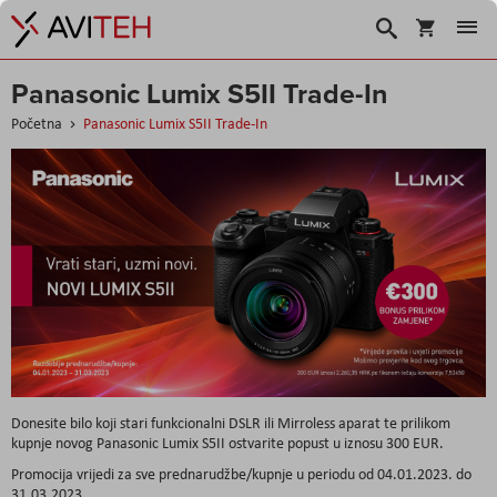
Košarica
Traži
Panasonic Lumix S5II Trade-In
Početna
Panasonic Lumix S5II Trade-In
Donesite bilo koji stari funkcionalni DSLR ili Mirroless aparat te prilikom
kupnje novog Panasonic Lumix S5II ostvarite popust u iznosu 300 EUR.
Promocija vrijedi za sve prednarudžbe/kupnje u periodu od 04.01.2023. do
31.03.2023.