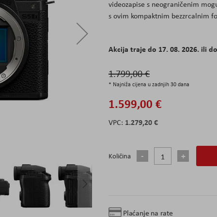
videozapise s neograničenim mogu
s ovim kompaktnim bezzrcalnim f
Akcija traje do 17. 08. 2026. ili do
1.799,00 €
* Najniža cijena u zadnjih 30 dana
1.599,00 €
1.279,20 €
Količina
Plaćanje na rate