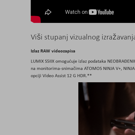
Viši stupanj vizualnog izražavanj
Izlaz RAW videozapisa
LUMIX S5IIX omogućuje izlaz podataka NEOBRAĐENIH 
na monitorima-snimačima ATOMOS NINJA V+, NINJA 
opciji Video Assist 12 G HDR.**