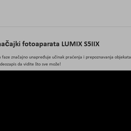
ačajki fotoaparata LUMIX S5IIX
 faze značajno unapređuje učinak praćenja i prepoznavanja objekata
deozapis da vidite što sve može!