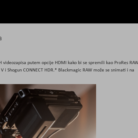
a
videozapisa putem opcije HDMI kako bi se spremili kao ProRes RA
V i Shogun CONNECT HDR.* Blackmagic RAW može se snimati i na