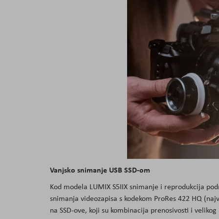
Vanjsko snimanje USB SSD-om
Kod modela LUMIX S5IIX snimanje i reprodukcija po
snimanja videozapisa s kodekom ProRes 422 HQ (najviš
na SSD-ove, koji su kombinacija prenosivosti i velikog