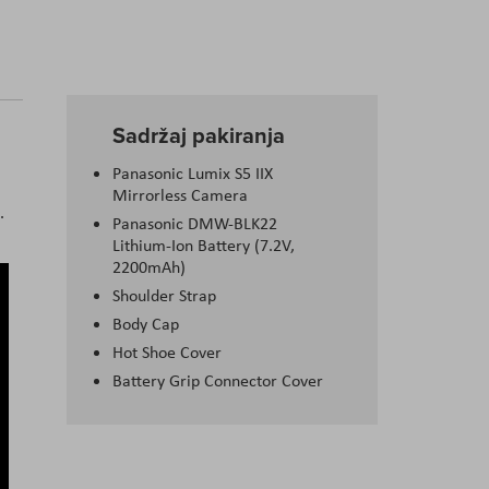
Sadržaj pakiranja
Panasonic Lumix S5 IIX
Mirrorless Camera
.
Panasonic DMW-BLK22
Lithium-Ion Battery (7.2V,
2200mAh)
Shoulder Strap
Body Cap
Hot Shoe Cover
Battery Grip Connector Cover