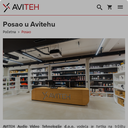
Košarica
Traži
Posao u Avitehu
Početna
Posao
AVITEH Audio Video Tehnologije d.o.o.
vodeća je tvrtka na tržištu