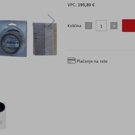
195,80 €
Količina
Plaćanje na rate