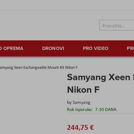
TO OPREMA
DRONOVI
PRO VIDEO
PR
amyang Xeen Exchangeable Mount Kit Nikon F
Samyang Xeen 
Nikon F
by
Samyang
Rok Isporuke:
7-10 DANA
244,75 €