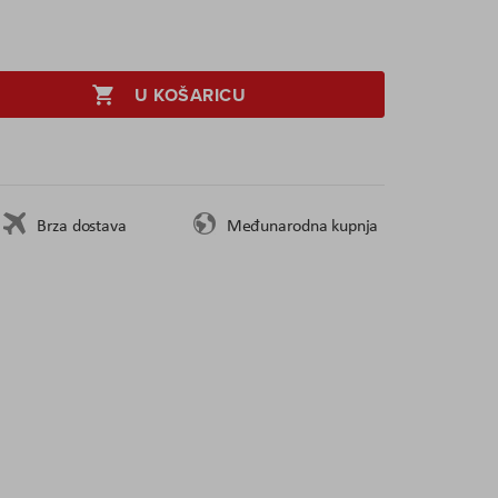
U KOŠARICU
Brza dostava
Međunarodna kupnja