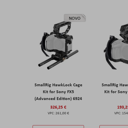
NOVO
SmallRig HawkLock Cage
SmallRig Haw
Kit for Sony FX5
Kit for Son
(Advanced Edition) 6924
326,25 €
193,2
261,00 €
154