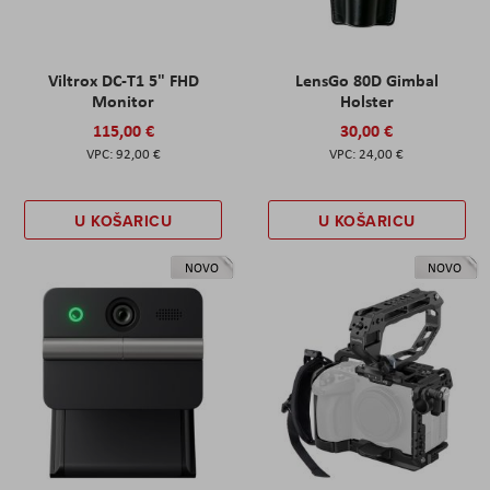
Viltrox DC-T1 5" FHD
LensGo 80D Gimbal
Monitor
Holster
115,00 €
30,00 €
92,00 €
24,00 €
U KOŠARICU
U KOŠARICU
NOVO
NOVO