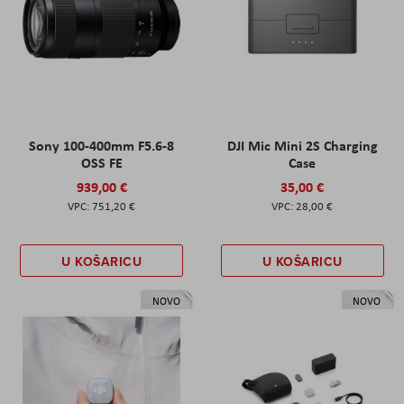
Sony 100-400mm F5.6-8
DJI Mic Mini 2S Charging
OSS FE
Case
939,00 €
35,00 €
751,20 €
28,00 €
U KOŠARICU
U KOŠARICU
NOVO
NOVO