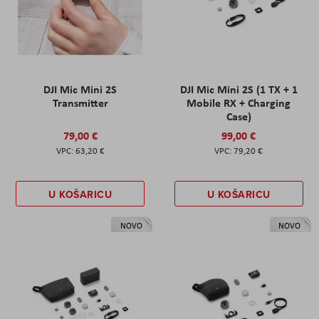
DJI Mic Mini 2S
DJI Mic Mini 2S (1 TX + 1
Transmitter
Mobile RX + Charging
Case)
79,00 €
99,00 €
63,20 €
79,20 €
U KOŠARICU
U KOŠARICU
NOVO
NOVO