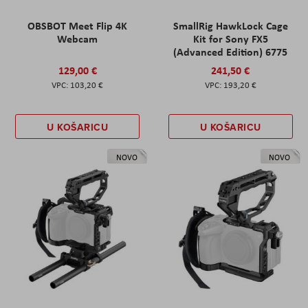
OBSBOT Meet Flip 4K
SmallRig HawkLock Cage
Webcam
Kit for Sony FX5
(Advanced Edition) 6775
129,00 €
241,50 €
103,20 €
193,20 €
U KOŠARICU
U KOŠARICU
NOVO
NOVO