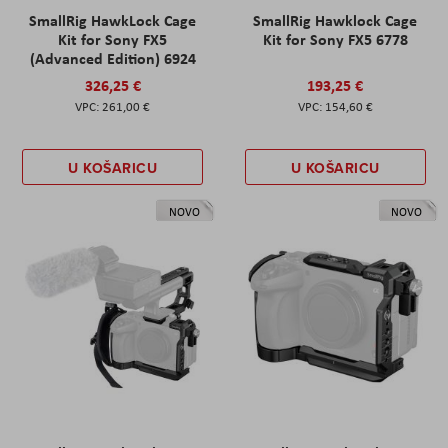
SmallRig HawkLock Cage
SmallRig Hawklock Cage
Kit for Sony FX5
Kit for Sony FX5 6778
(Advanced Edition) 6924
326,25 €
193,25 €
261,00 €
154,60 €
U KOŠARICU
U KOŠARICU
NOVO
NOVO