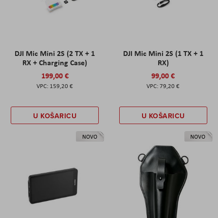
DJI Mic Mini 2S (2 TX + 1
DJI Mic Mini 2S (1 TX + 1
RX + Charging Case)
RX)
199,00 €
99,00 €
159,20 €
79,20 €
U KOŠARICU
U KOŠARICU
NOVO
NOVO