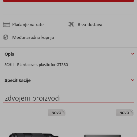
Plaćanje na rate
Brza dostava
Međunarodna kupnja
Opis
SCHILL Blank cover, plastic for GT380
Specifikacije
Izdvojeni proizvodi
NOVO
NOVO