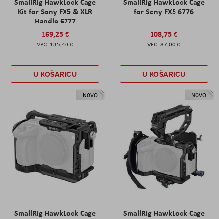
SmallRig HawkLock Cage
SmallRig HawkLock Cage
Kit for Sony FX5 & XLR
for Sony FX5 6776
Handle 6777
169,25 €
108,75 €
135,40 €
87,00 €
U KOŠARICU
U KOŠARICU
NOVO
NOVO
SmallRig HawkLock Cage
SmallRig HawkLock Cage