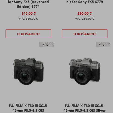
for Sony FX5 (Advanced
Kit for Sony FX5 6779
Edition) 6774
145,00 €
290,00 €
116,00 €
232,00 €
U KOŠARICU
U KOŠARICU
NOVO
NOVO
FUJIFILM X-T30 III XC15-
FUJIFILM X-T30 III XC15-
45mm F3.5-6.3 OIS
45mm F3.5-6.3 OIS Silver