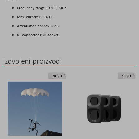
Frequency range 30-950 MHz
Max. current 0.3 A DC
Attenuation approx. 6 dB
RF connector BNC socket
Izdvojeni proizvodi
NOVO
NOVO