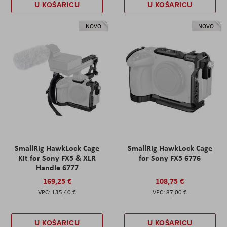
U KOŠARICU
U KOŠARICU
NOVO
NOVO
SmallRig HawkLock Cage
SmallRig HawkLock Cage
Kit for Sony FX5 & XLR
for Sony FX5 6776
Handle 6777
169,25 €
108,75 €
135,40 €
87,00 €
U KOŠARICU
U KOŠARICU