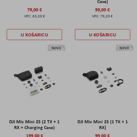
Case)
79,00 €
99,00 €
63,20 €
79,20 €
U KOŠARICU
U KOŠARICU
NOVO
NOVO
DJI Mic Mini 2S (2 TX + 1
DJI Mic Mini 2S (1 TX + 1
RX + Charging Case)
RX)
199,00 €
99,00 €