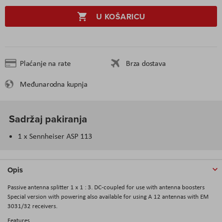
U KOŠARICU
Plaćanje na rate
Brza dostava
Međunarodna kupnja
Sadržaj pakiranja
1 x Sennheiser ASP 113
Opis
Passive antenna splitter 1 x 1 : 3. DC-coupled for use with antenna boosters
Special version with powering also available for using A 12 antennas with EM
3031/32 receivers.
Features