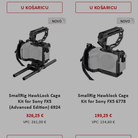
U KOŠARICU
U KOŠARICU
NOVO
NOVO
SmallRig HawkLock Cage
SmallRig Hawklock Cage
Kit for Sony FX5
Kit for Sony FX5 6778
(Advanced Edition) 6924
326,25 €
193,25 €
261,00 €
154,60 €