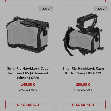
NOVO
NOVO
SmallRig HawkLock Cage
SmallRig HawkLock Cage
for Sony FX5 (Advanced
Kit for Sony FX5 6779
Edition) 6774
145,00 €
290,00 €
116,00 €
232,00 €
U KOŠARICU
U KOŠARICU