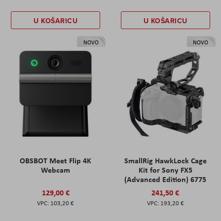
U KOŠARICU
U KOŠARICU
NOVO
NOVO
OBSBOT Meet Flip 4K
SmallRig HawkLock Cage
Webcam
Kit for Sony FX5
(Advanced Edition) 6775
129,00 €
241,50 €
103,20 €
193,20 €