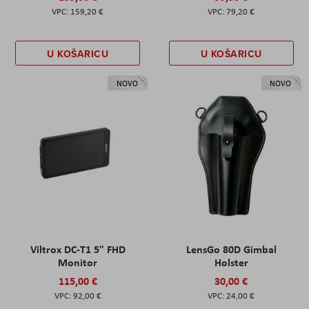
159,20 €
79,20 €
U KOŠARICU
U KOŠARICU
NOVO
NOVO
Viltrox DC-T1 5" FHD
LensGo 80D Gimbal
Monitor
Holster
115,00 €
30,00 €
92,00 €
24,00 €