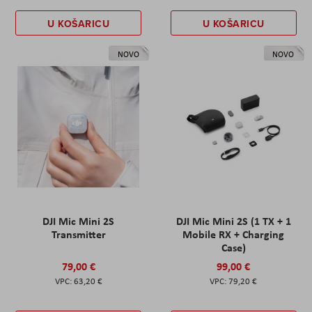
U KOŠARICU
U KOŠARICU
NOVO
NOVO
DJI Mic Mini 2S
DJI Mic Mini 2S (1 TX + 1
Transmitter
Mobile RX + Charging
Case)
79,00 €
99,00 €
63,20 €
79,20 €