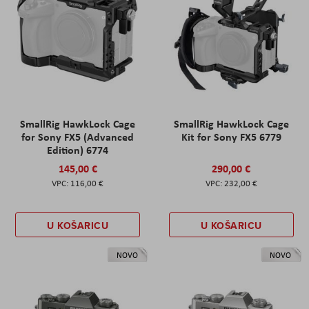
SmallRig HawkLock Cage
SmallRig HawkLock Cage
for Sony FX5 (Advanced
Kit for Sony FX5 6779
Edition) 6774
145,00 €
290,00 €
116,00 €
232,00 €
U KOŠARICU
U KOŠARICU
NOVO
NOVO