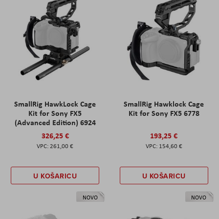
SmallRig HawkLock Cage
SmallRig Hawklock Cage
Kit for Sony FX5
Kit for Sony FX5 6778
(Advanced Edition) 6924
326,25 €
193,25 €
261,00 €
154,60 €
U KOŠARICU
U KOŠARICU
NOVO
NOVO