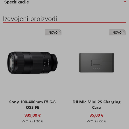
Specifikacije
Izdvojeni proizvodi
NOVO
NOVO
Sony 100-400mm F5.6-8
DJI Mic Mini 2S Charging
OSS FE
Case
939,00 €
35,00 €
751,20 €
28,00 €