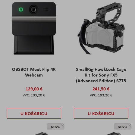
OBSBOT Meet Flip 4K
SmallRig HawkLock Cage
Webcam
Kit for Sony FX5
(Advanced Edition) 6775
129,00 €
241,50 €
103,20 €
193,20 €
U KOŠARICU
U KOŠARICU
NOVO
NOVO