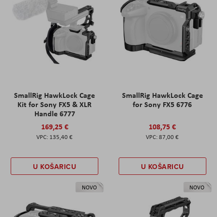
SmallRig HawkLock Cage
SmallRig HawkLock Cage
Kit for Sony FX5 & XLR
for Sony FX5 6776
Handle 6777
169,25 €
108,75 €
135,40 €
87,00 €
U KOŠARICU
U KOŠARICU
NOVO
NOVO