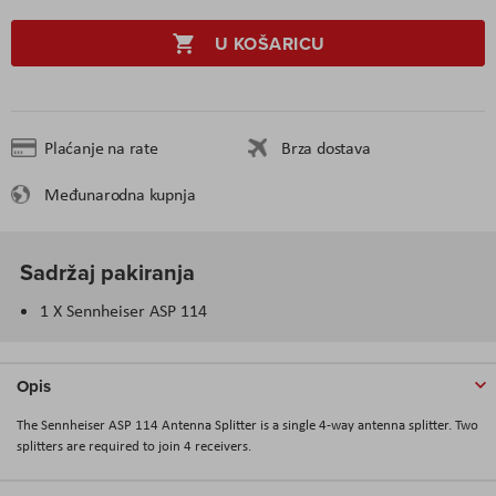
U KOŠARICU
Plaćanje na rate
Brza dostava
Međunarodna kupnja
Sadržaj pakiranja
1 X Sennheiser ASP 114
Opis
The Sennheiser ASP 114 Antenna Splitter is a single 4-way antenna splitter. Two
splitters are required to join 4 receivers.