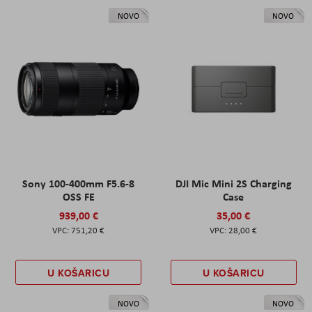
NOVO
NOVO
Sony 100-400mm F5.6-8
DJI Mic Mini 2S Charging
OSS FE
Case
939,00 €
35,00 €
751,20 €
28,00 €
U KOŠARICU
U KOŠARICU
NOVO
NOVO