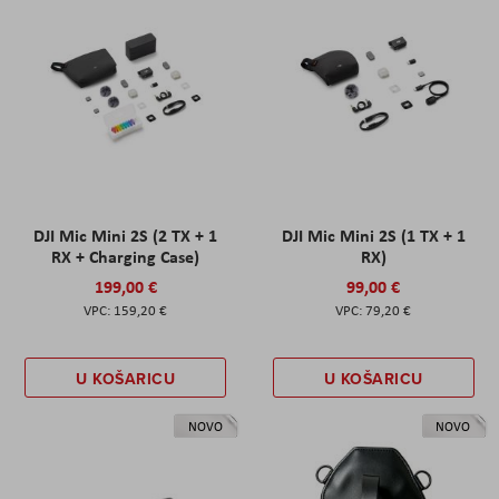
DJI Mic Mini 2S (2 TX + 1
DJI Mic Mini 2S (1 TX + 1
RX + Charging Case)
RX)
199,00 €
99,00 €
159,20 €
79,20 €
U KOŠARICU
U KOŠARICU
NOVO
NOVO