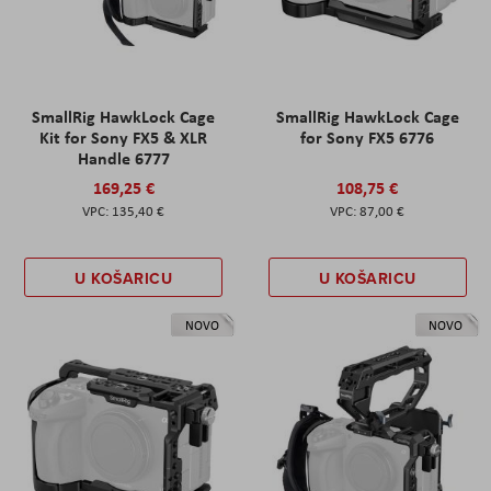
SmallRig HawkLock Cage
SmallRig HawkLock Cage
Kit for Sony FX5 & XLR
for Sony FX5 6776
Handle 6777
169,25 €
108,75 €
135,40 €
87,00 €
U KOŠARICU
U KOŠARICU
NOVO
NOVO