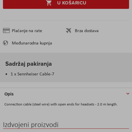
U KOŠARICU
Plaćanje na rate
Brza dostava
Međunarodna kupnja
Sadržaj pakiranja
1 x Sennheiser Cable-7
Opis
Connection cable (steel wire) with open ends for headsets - 2.0 m length.
Izdvojeni proizvodi