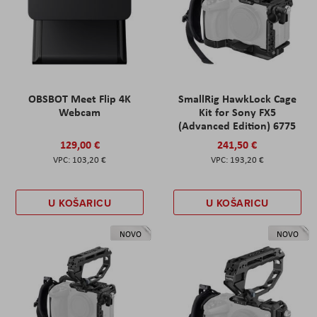
OBSBOT Meet Flip 4K
SmallRig HawkLock Cage
Webcam
Kit for Sony FX5
(Advanced Edition) 6775
129,00 €
241,50 €
103,20 €
193,20 €
U KOŠARICU
U KOŠARICU
NOVO
NOVO