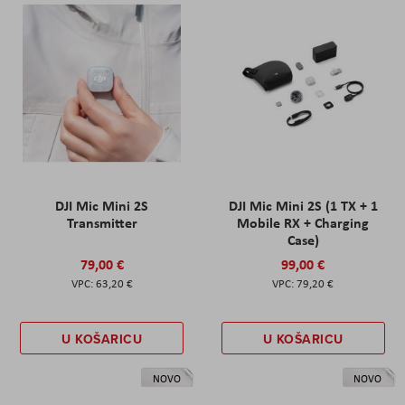
DJI Mic Mini 2S
DJI Mic Mini 2S (1 TX + 1
Transmitter
Mobile RX + Charging
Case)
79,00 €
99,00 €
63,20 €
79,20 €
U KOŠARICU
U KOŠARICU
NOVO
NOVO