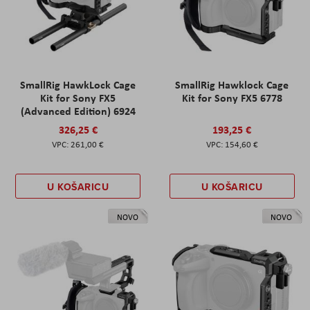
SmallRig HawkLock Cage
SmallRig Hawklock Cage
Kit for Sony FX5
Kit for Sony FX5 6778
(Advanced Edition) 6924
326,25 €
193,25 €
261,00 €
154,60 €
U KOŠARICU
U KOŠARICU
NOVO
NOVO