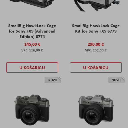
SmallRig HawkLock Cage
SmallRig HawkLock Cage
for Sony FX5 (Advanced
Kit for Sony FX5 6779
Edition) 6774
145,00 €
290,00 €
116,00 €
232,00 €
U KOŠARICU
U KOŠARICU
NOVO
NOVO