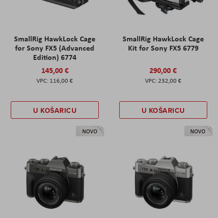
SmallRig HawkLock Cage
SmallRig HawkLock Cage
for Sony FX5 (Advanced
Kit for Sony FX5 6779
Edition) 6774
145,00 €
290,00 €
116,00 €
232,00 €
U KOŠARICU
U KOŠARICU
NOVO
NOVO