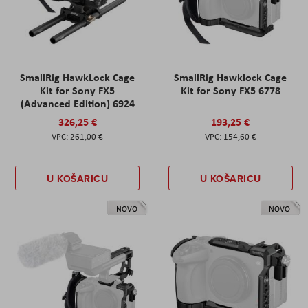
SmallRig HawkLock Cage
SmallRig Hawklock Cage
Kit for Sony FX5
Kit for Sony FX5 6778
(Advanced Edition) 6924
326,25 €
193,25 €
261,00 €
154,60 €
U KOŠARICU
U KOŠARICU
NOVO
NOVO