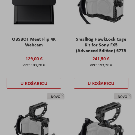
OBSBOT Meet Flip 4K
SmallRig HawkLock Cage
Webcam
Kit for Sony FX5
(Advanced Edition) 6775
129,00 €
241,50 €
103,20 €
193,20 €
U KOŠARICU
U KOŠARICU
NOVO
NOVO