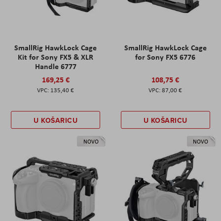
SmallRig HawkLock Cage
SmallRig HawkLock Cage
Kit for Sony FX5 & XLR
for Sony FX5 6776
Handle 6777
169,25 €
108,75 €
135,40 €
87,00 €
U KOŠARICU
U KOŠARICU
NOVO
NOVO