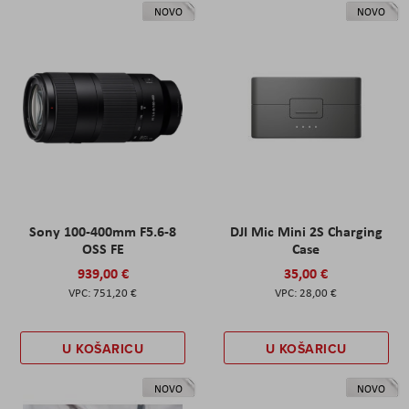
NOVO
NOVO
Sony 100-400mm F5.6-8
DJI Mic Mini 2S Charging
OSS FE
Case
939,00 €
35,00 €
751,20 €
28,00 €
U KOŠARICU
U KOŠARICU
NOVO
NOVO