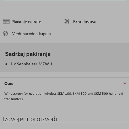
Plaćanje na rate
Brza dostava
Međunarodna kupnja
Sadržaj pakiranja
1 x Sennheiser MZW 1
Opis
Windscreen for evolution wireless SKM 100, SKM 300 and SKM 500 handheld
transmitters.
Izdvojeni proizvodi