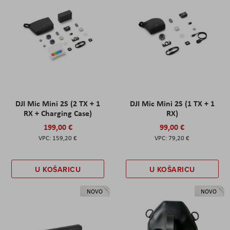
DJI Mic Mini 2S (2 TX + 1
DJI Mic Mini 2S (1 TX + 1
RX + Charging Case)
RX)
199,00 €
99,00 €
159,20 €
79,20 €
U KOŠARICU
U KOŠARICU
NOVO
NOVO