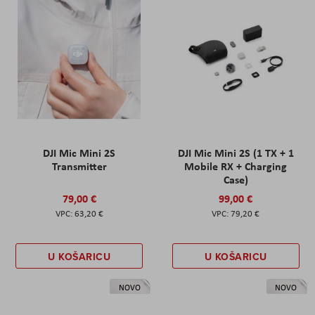
DJI Mic Mini 2S
DJI Mic Mini 2S (1 TX + 1
Transmitter
Mobile RX + Charging
Case)
79,00 €
99,00 €
63,20 €
79,20 €
U KOŠARICU
U KOŠARICU
NOVO
NOVO