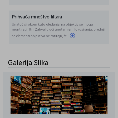
Prihvaća mnoštvo filtara
Unatoč širokom kutu gledanja, na objektiv se mogu
montirati filtri. Zahvaljujući unutarnjem fokusiranju, prednji
se elementi objektiva ne rotiraju, št...
Galerija Slika