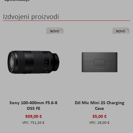
Izdvojeni proizvodi
NOVO
NOVO
Sony 100-400mm F5.6-8
DJI Mic Mini 2S Charging
OSS FE
Case
939,00 €
35,00 €
751,20 €
28,00 €