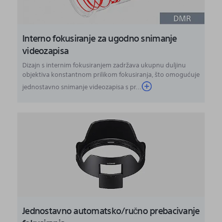
Interno fokusiranje za ugodno snimanje
videozapisa
Dizajn s internim fokusiranjem zadržava ukupnu duljinu
objektiva konstantnom prilikom fokusiranja, što omogućuje
jednostavno snimanje videozapisa s pr...
Jednostavno automatsko/ručno prebacivanje