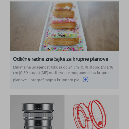
Odlične radne značajke za krupne planove
Minimalna udaljenost fokusa od 24 cm (0,79 stopa) (AF)/18
cm (0,59 stopa) (MF) nudi izvrsne mogućnosti za krupne
planove. Fotografiranje u krupnom pla...