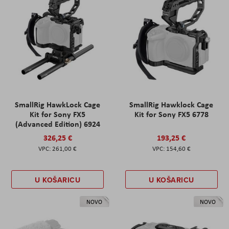
SmallRig HawkLock Cage
SmallRig Hawklock Cage
Kit for Sony FX5
Kit for Sony FX5 6778
(Advanced Edition) 6924
326,25 €
193,25 €
261,00 €
154,60 €
U KOŠARICU
U KOŠARICU
NOVO
NOVO