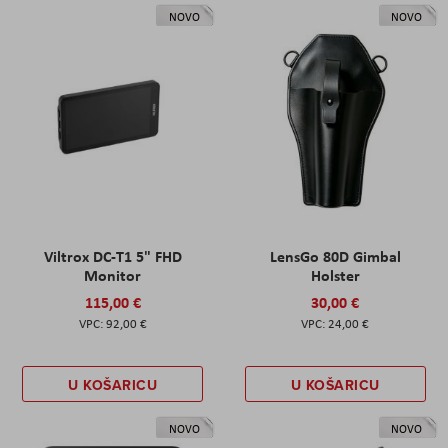
NOVO
NOVO
Viltrox DC-T1 5" FHD
LensGo 80D Gimbal
Monitor
Holster
115,00 €
30,00 €
92,00 €
24,00 €
U KOŠARICU
U KOŠARICU
NOVO
NOVO