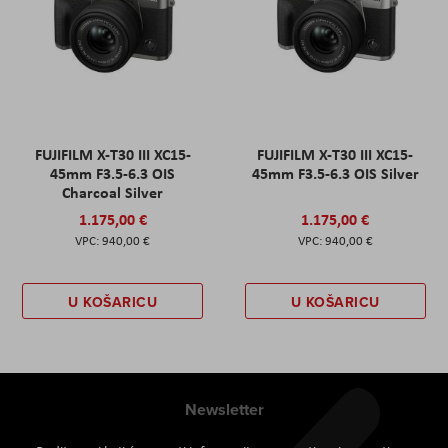
FUJIFILM X-T30 III XC15-
FUJIFILM X-T30 III XC15-
45mm F3.5-6.3 OIS
45mm F3.5-6.3 OIS Silver
Charcoal Silver
1.175,00 €
1.175,00 €
940,00 €
940,00 €
U KOŠARICU
U KOŠARICU
Newsletter