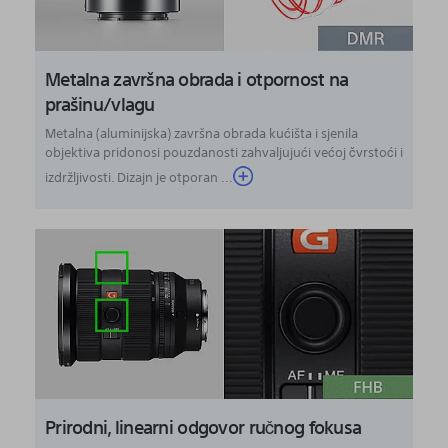
Metalna završna obrada i otpornost na
prašinu/vlagu
Metalna (aluminijska) završna obrada kućišta i sjenila
objektiva pridonosi pouzdanosti zahvaljujući većoj čvrstoći i
izdržljivosti. Dizajn je otporan ...
Prirodni, linearni odgovor ručnog fokusa