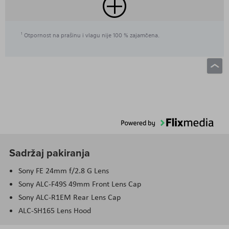
Otpornost na prašinu i vlagu nije 100 % zajamčena.
1
Sadržaj pakiranja
Sony FE 24mm f/2.8 G Lens
Sony ALC-F49S 49mm Front Lens Cap
Sony ALC-R1EM Rear Lens Cap
ALC-SH165 Lens Hood