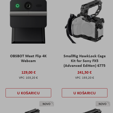
OBSBOT Meet Flip 4K
SmallRig HawkLock Cage
Webcam
Kit for Sony FX5
(Advanced Edition) 6775
129,00 €
241,50 €
103,20 €
193,20 €
U KOŠARICU
U KOŠARICU
NOVO
NOVO