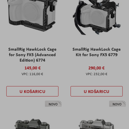
SmallRig HawkLock Cage
SmallRig HawkLock Cage
for Sony FX5 (Advanced
Kit for Sony FX5 6779
Edition) 6774
145,00 €
290,00 €
116,00 €
232,00 €
U KOŠARICU
U KOŠARICU
NOVO
NOVO