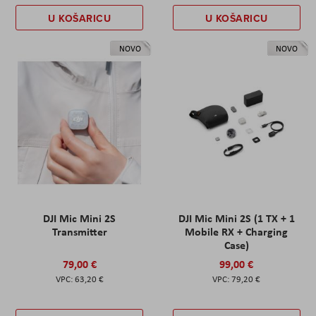
U KOŠARICU
U KOŠARICU
NOVO
NOVO
DJI Mic Mini 2S
DJI Mic Mini 2S (1 TX + 1
Transmitter
Mobile RX + Charging
Case)
79,00 €
99,00 €
63,20 €
79,20 €