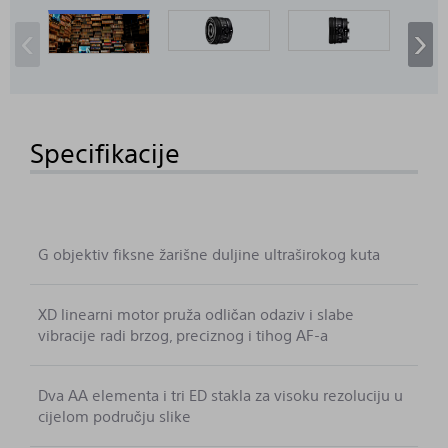
‹
›
Specifikacije
G objektiv fiksne žarišne duljine ultraširokog kuta
XD linearni motor pruža odličan odaziv i slabe
vibracije radi brzog, preciznog i tihog AF-a
Dva AA elementa i tri ED stakla za visoku rezoluciju u
cijelom području slike