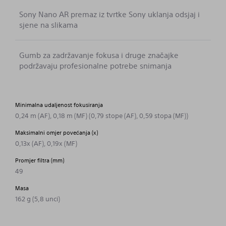
Sony Nano AR premaz iz tvrtke Sony uklanja odsjaj i
sjene na slikama
Gumb za zadržavanje fokusa i druge značajke
podržavaju profesionalne potrebe snimanja
Minimalna udaljenost fokusiranja
0,24 m (AF), 0,18 m (MF) (0,79 stope (AF), 0,59 stopa (MF))
Maksimalni omjer povećanja (x)
0,13x (AF), 0,19x (MF)
Promjer filtra (mm)
49
Masa
162 g (5,8 unci)