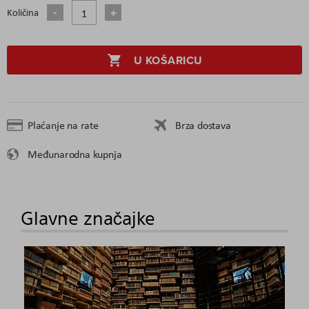
Količina
U KOŠARICU
Plaćanje na rate
Brza dostava
Međunarodna kupnja
Glavne značajke