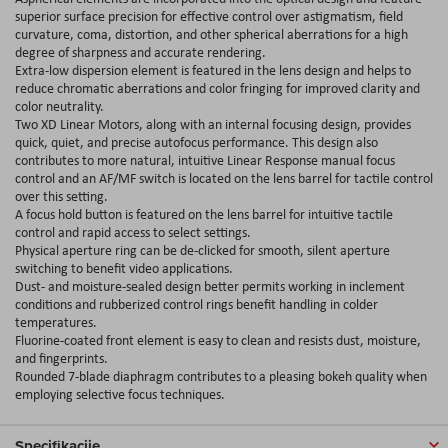
superior surface precision for effective control over astigmatism, field
curvature, coma, distortion, and other spherical aberrations for a high
degree of sharpness and accurate rendering.
Extra-low dispersion element is featured in the lens design and helps to
reduce chromatic aberrations and color fringing for improved clarity and
color neutrality.
Two XD Linear Motors, along with an internal focusing design, provides
quick, quiet, and precise autofocus performance. This design also
contributes to more natural, intuitive Linear Response manual focus
control and an AF/MF switch is located on the lens barrel for tactile control
over this setting.
A focus hold button is featured on the lens barrel for intuitive tactile
control and rapid access to select settings.
Physical aperture ring can be de-clicked for smooth, silent aperture
switching to benefit video applications.
Dust- and moisture-sealed design better permits working in inclement
conditions and rubberized control rings benefit handling in colder
temperatures.
Fluorine-coated front element is easy to clean and resists dust, moisture,
and fingerprints.
Rounded 7-blade diaphragm contributes to a pleasing bokeh quality when
employing selective focus techniques.
Specifikacije