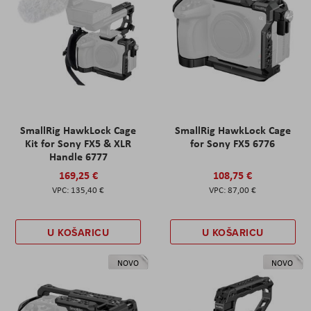
SmallRig HawkLock Cage
SmallRig HawkLock Cage
Kit for Sony FX5 & XLR
for Sony FX5 6776
Handle 6777
169,25 €
108,75 €
135,40 €
87,00 €
U KOŠARICU
U KOŠARICU
NOVO
NOVO