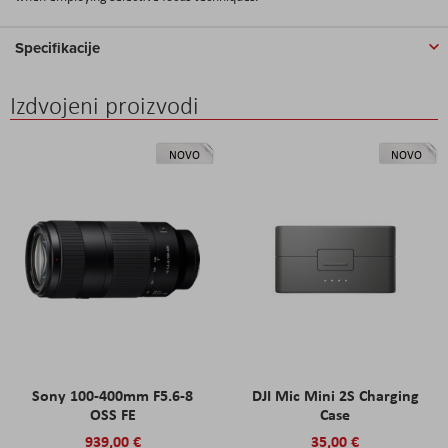
Specifikacije
Izdvojeni proizvodi
NOVO
NOVO
Sony 100-400mm F5.6-8
DJI Mic Mini 2S Charging
OSS FE
Case
939,00 €
35,00 €