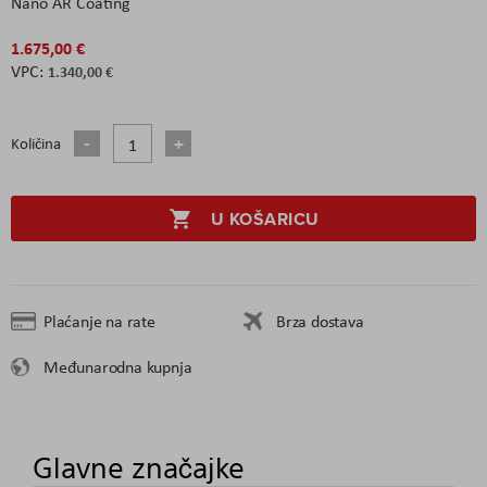
Nano AR Coating
1.675,00 €
1.340,00 €
Količina
U KOŠARICU
Plaćanje na rate
Brza dostava
Međunarodna kupnja
Glavne značajke