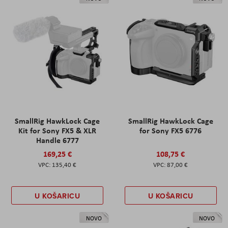
SmallRig HawkLock Cage
SmallRig HawkLock Cage
Kit for Sony FX5 & XLR
for Sony FX5 6776
Handle 6777
169,25 €
108,75 €
135,40 €
87,00 €
U KOŠARICU
U KOŠARICU
NOVO
NOVO