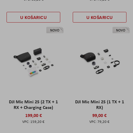
U KOŠARICU
U KOŠARICU
NOVO
NOVO
DJI Mic Mini 2S (2 TX + 1
DJI Mic Mini 2S (1 TX + 1
RX + Charging Case)
RX)
199,00 €
99,00 €
159,20 €
79,20 €