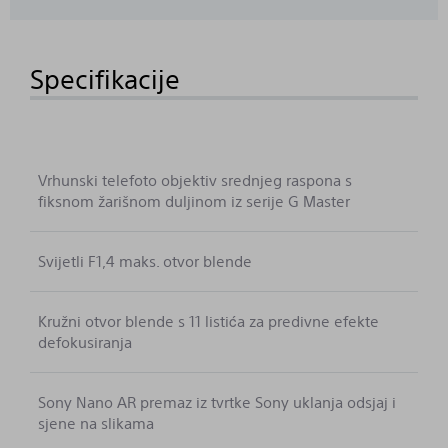
Specifikacije
Vrhunski telefoto objektiv srednjeg raspona s
fiksnom žarišnom duljinom iz serije G Master
Svijetli F1,4 maks. otvor blende
Kružni otvor blende s 11 listića za predivne efekte
defokusiranja
Sony Nano AR premaz iz tvrtke Sony uklanja odsjaj i
sjene na slikama