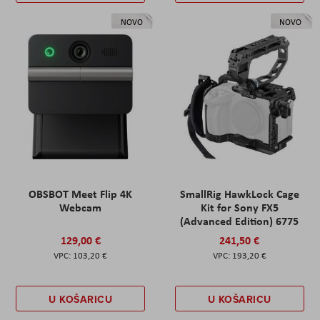
NOVO
NOVO
OBSBOT Meet Flip 4K
SmallRig HawkLock Cage
Webcam
Kit for Sony FX5
(Advanced Edition) 6775
129,00 €
241,50 €
103,20 €
193,20 €
U KOŠARICU
U KOŠARICU