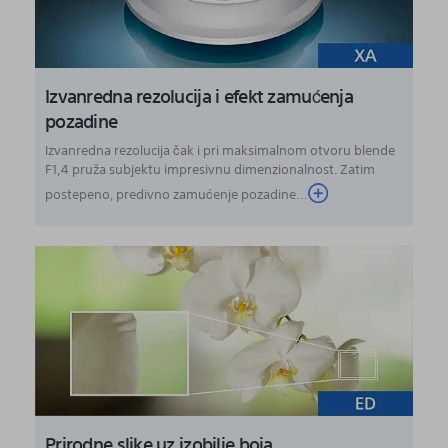
Izvanredna rezolucija i efekt zamućenja
pozadine
Izvanredna rezolucija čak i pri maksimalnom otvoru blende
F1,4 pruža subjektu impresivnu dimenzionalnost. Zatim
postepeno, predivno zamućenje pozadine...
Prirodne slike uz izobilje boja