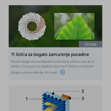
11 listića za bogato zamućenje pozadine
Kružni dizajn otvora blende tvrtke Sony obično ima do 9
listića. Ovo je prvi α objektiv koji ima 11 listića u kružnom
dizajnu otvora blende, što kvali...