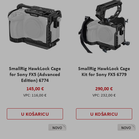
SmallRig HawkLock Cage
SmallRig HawkLock Cage
for Sony FX5 (Advanced
Kit for Sony FX5 6779
Edition) 6774
145,00 €
290,00 €
116,00 €
232,00 €
U KOŠARICU
U KOŠARICU
NOVO
NOVO