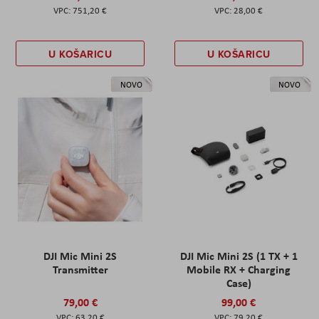
751,20 €
28,00 €
U KOŠARICU
U KOŠARICU
NOVO
NOVO
DJI Mic Mini 2S
DJI Mic Mini 2S (1 TX + 1
Transmitter
Mobile RX + Charging
Case)
79,00 €
99,00 €
63,20 €
79,20 €