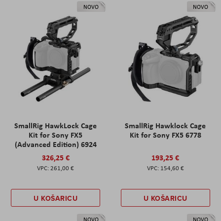
NOVO
NOVO
SmallRig HawkLock Cage
SmallRig Hawklock Cage
Kit for Sony FX5
Kit for Sony FX5 6778
(Advanced Edition) 6924
326,25 €
193,25 €
261,00 €
154,60 €
U KOŠARICU
U KOŠARICU
NOVO
NOVO