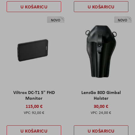
U KOŠARICU
U KOŠARICU
NOVO
NOVO
Viltrox DC-T1 5" FHD
LensGo 80D Gimbal
Monitor
Holster
115,00 €
30,00 €
92,00 €
24,00 €
U KOŠARICU
U KOŠARICU