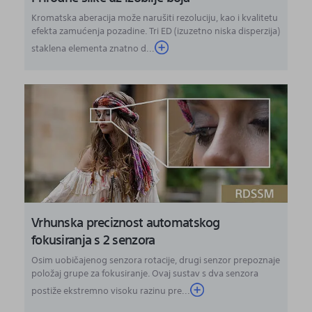
Kromatska aberacija može narušiti rezoluciju, kao i kvalitetu
efekta zamućenja pozadine. Tri ED (izuzetno niska disperzija)
staklena elementa znatno d...
Vrhunska preciznost automatskog
fokusiranja s 2 senzora
Osim uobičajenog senzora rotacije, drugi senzor prepoznaje
položaj grupe za fokusiranje. Ovaj sustav s dva senzora
postiže ekstremno visoku razinu pre...