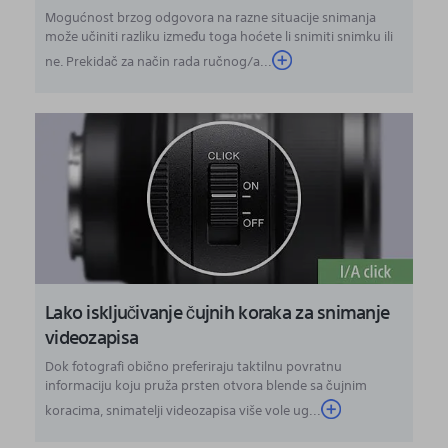
Mogućnost brzog odgovora na razne situacije snimanja
može učiniti razliku između toga hoćete li snimiti snimku ili
ne. Prekidač za način rada ručnog/a...
Lako isključivanje čujnih koraka za snimanje
videozapisa
Dok fotografi obično preferiraju taktilnu povratnu
informaciju koju pruža prsten otvora blende sa čujnim
koracima, snimatelji videozapisa više vole ug...