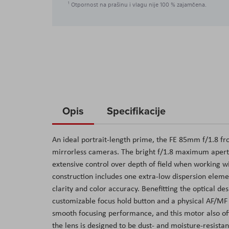
Otpornost na prašinu i vlagu nije 100 % zajamčena.
1
Opis
Specifikacije
An ideal portrait-length prime, the FE 85mm f/1.8 fr
mirrorless cameras. The bright f/1.8 maximum aperture
extensive control over depth of field when working wi
construction includes one extra-low dispersion eleme
clarity and color accuracy. Benefitting the optical des
customizable focus hold button and a physical AF/MF s
smooth focusing performance, and this motor also off
the lens is designed to be dust- and moisture-resistan