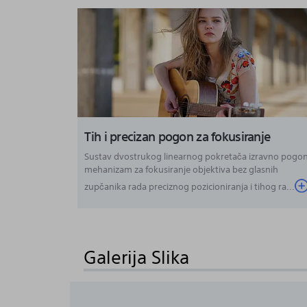
Tih i precizan pogon za fokusiranje
Sustav dvostrukog linearnog pokretača izravno pogon
mehanizam za fokusiranje objektiva bez glasnih
zupčanika rada preciznog pozicioniranja i tihog ra...
Galerija Slika