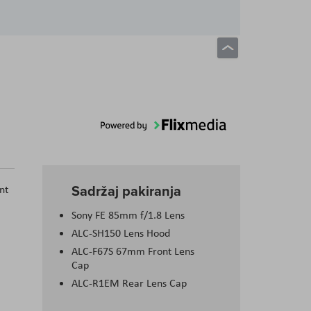
Sadržaj pakiranja
nt
Sony FE 85mm f/1.8 Lens
ALC-SH150 Lens Hood
ALC-F67S 67mm Front Lens
Cap
ALC-R1EM Rear Lens Cap