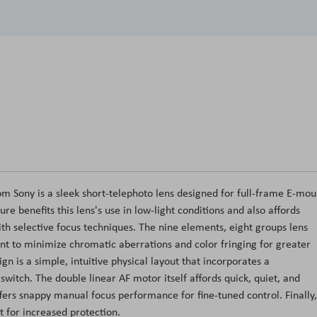
om Sony is a sleek short-telephoto lens designed for full-frame E-mou
 benefits this lens's use in low-light conditions and also affords
th selective focus techniques. The nine elements, eight groups lens
nt to minimize chromatic aberrations and color fringing for greater
ign is a simple, intuitive physical layout that incorporates a
witch. The double linear AF motor itself affords quick, quiet, and
ers snappy manual focus performance for fine-tuned control. Finally,
t for increased protection.