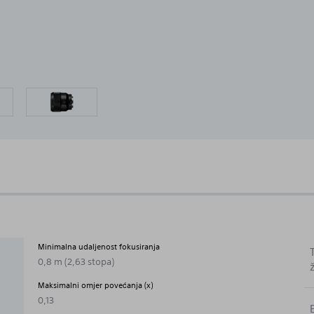
Minimalna udaljenost fokusiranja
0,8 m (2,63 stopa)
Maksimalni omjer povećanja (x)
0,13