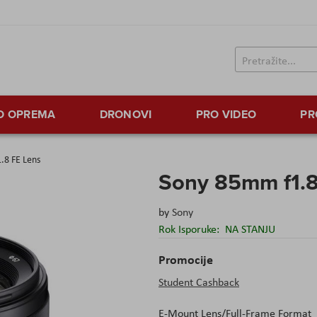
TO OPREMA
DRONOVI
PRO VIDEO
PR
.8 FE Lens
Sony 85mm f1.8
by
Sony
Rok Isporuke:
NA STANJU
Promocije
Student Cashback
E-Mount Lens/Full-Frame Format