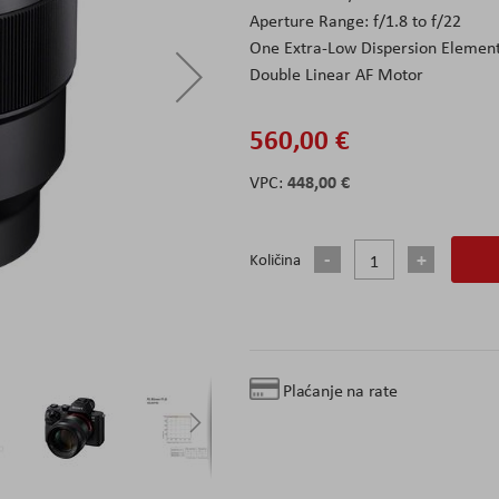
Aperture Range: f/1.8 to f/22
One Extra-Low Dispersion Elemen
Double Linear AF Motor
560,00 €
448,00 €
Količina
Plaćanje na rate