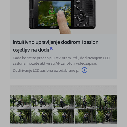
Intuitivno upravljanje dodirom i zaslon
16
osjetljiv na dodir
Kada koristite praćenje u stv. vrem. itd., dodirivanjem LCD
zaslona možete aktivirati AF za foto. i videozapise.
Dodirivanje LCD zaslona uz odabrane p...