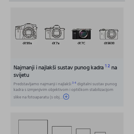
1
2
Najmanji i najlakši sustav punog kadra
na
svijetu
3
4
Predstavljamo najmanji i najlakši
digitalni sustav punog
kadra s izmjenjivim objektivom i optičkom stabilizacijom
slike na fotoaparatu (s obj
...