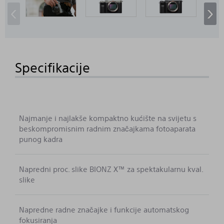
‹
›
Specifikacije
Najmanje i najlakše kompaktno kućište na svijetu s
beskompromisnim radnim značajkama fotoaparata
punog kadra
Napredni proc. slike BIONZ X™ za spektakularnu kval.
slike
Napredne radne značajke i funkcije automatskog
fokusiranja