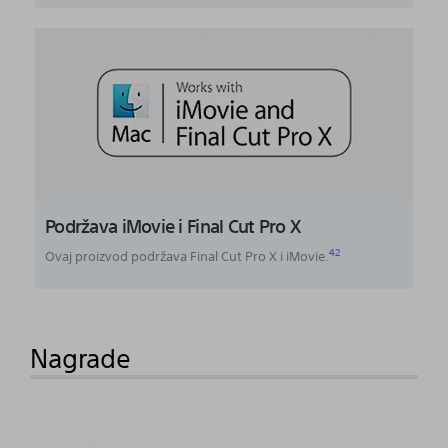
Podržava iMovie i Final Cut Pro X
42
Ovaj proizvod podržava Final Cut Pro X i iMovie.
Nagrade