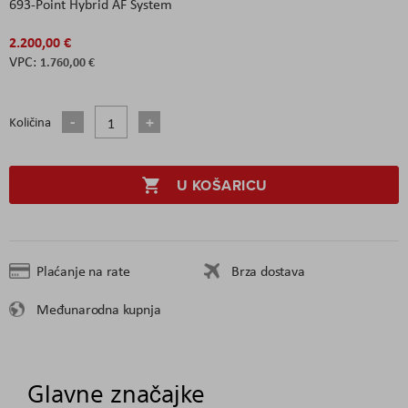
693-Point Hybrid AF System
2.200,00 €
1.760,00 €
Količina
U KOŠARICU
Plaćanje na rate
Brza dostava
Međunarodna kupnja
Glavne značajke