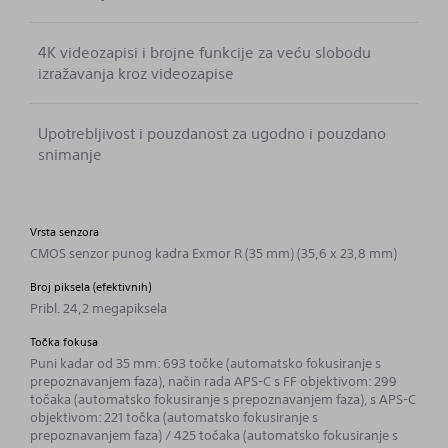
4K videozapisi i brojne funkcije za veću slobodu
izražavanja kroz videozapise
Upotrebljivost i pouzdanost za ugodno i pouzdano
snimanje
Vrsta senzora
CMOS senzor punog kadra Exmor R (35 mm) (35,6 x 23,8 mm)
Broj piksela (efektivnih)
Pribl. 24,2 megapiksela
Točka fokusa
Puni kadar od 35 mm: 693 točke (automatsko fokusiranje s
prepoznavanjem faza), način rada APS-C s FF objektivom: 299
točaka (automatsko fokusiranje s prepoznavanjem faza), s APS-C
objektivom: 221 točka (automatsko fokusiranje s
prepoznavanjem faza) / 425 točaka (automatsko fokusiranje s