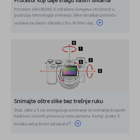
Procesor slike BIONZ X odražava Sonyjevu stručnost u
području tehnologija snimanja. Slike obrađuje pomoću
sustava za ulaznu obradu LSI u 16 bita i daj...
Snimajte oštre slike bez trešnje ruku
Stab. slike u 5 osi omogućuje zumiranje te snimanje krupnih
kadrova i noćnih prizora uz veću jasnoću. Komp. je ekv. 5
12
koraka većoj brzini zatvarača
...