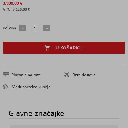
3.900,00 €
3.120,00 €
Količina
U KOŠARICU
Plaćanje na rate
Brza dostava
Međunarodna kupnja
Glavne značajke