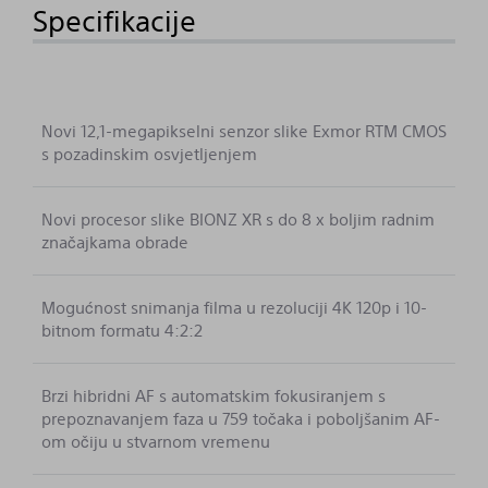
Specifikacije
Novi 12,1-megapikselni senzor slike Exmor RTM CMOS
s pozadinskim osvjetljenjem
Novi procesor slike BIONZ XR s do 8 x boljim radnim
značajkama obrade
Mogućnost snimanja filma u rezoluciji 4K 120p i 10-
bitnom formatu 4:2:2
Brzi hibridni AF s automatskim fokusiranjem s
prepoznavanjem faza u 759 točaka i poboljšanim AF-
om očiju u stvarnom vremenu