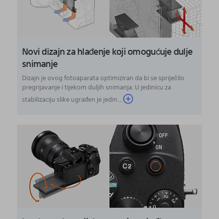
Novi dizajn za hlađenje koji omogućuje dulje
snimanje
Dizajn je ovog fotoaparata optimiziran da bi se spriječilo
pregrijavanje i tijekom duljih snimanja. U jedinicu za
stabilizaciju slike ugrađen je jedin...