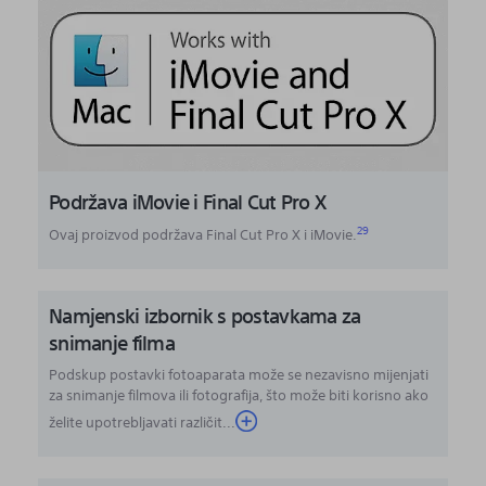
Podržava iMovie i Final Cut Pro X
29
Ovaj proizvod podržava Final Cut Pro X i iMovie.
Namjenski izbornik s postavkama za
snimanje filma
Podskup postavki fotoaparata može se nezavisno mijenjati
za snimanje filmova ili fotografija, što može biti korisno ako
želite upotrebljavati različit...