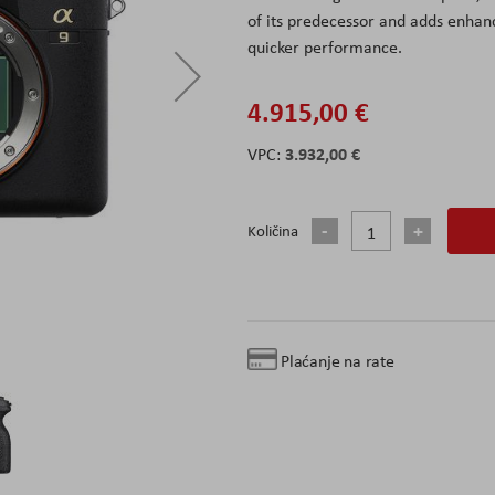
of its predecessor and adds enhanc
quicker performance.
4.915,00 €
3.932,00 €
Količina
Plaćanje na rate