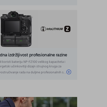
dna izdržljivost profesionalne razine
II koristi bateriju NP-FZ100 velikog kapaciteta i
rgetski učinkovitiji dizajn strujnog kruga za
ostručivanje rada na duljine profesionalnih s...