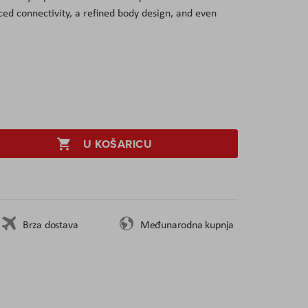
ed connectivity, a refined body design, and even
U KOŠARICU
Brza dostava
Međunarodna kupnja