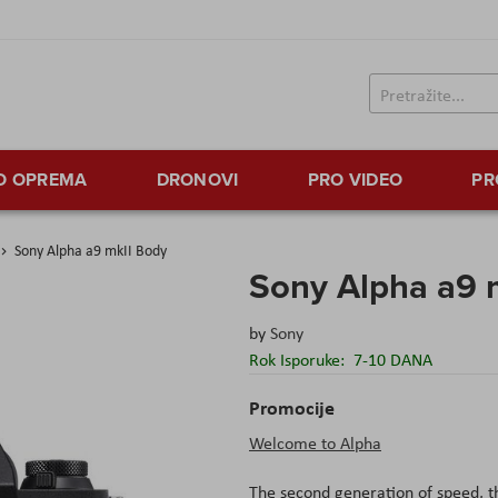
TO OPREMA
DRONOVI
PRO VIDEO
PR
Sony Alpha a9 mkII Body
Sony Alpha a9 
by
Sony
Rok Isporuke:
7-10 DANA
Promocije
Welcome to Alpha
The second generation of speed, th