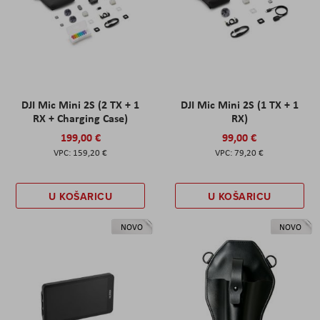
DJI Mic Mini 2S (2 TX + 1
DJI Mic Mini 2S (1 TX + 1
RX + Charging Case)
RX)
199,00 €
99,00 €
159,20 €
79,20 €
U KOŠARICU
U KOŠARICU
NOVO
NOVO