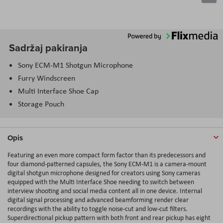
Sadržaj pakiranja
Sony ECM-M1 Shotgun Microphone
Furry Windscreen
Multi Interface Shoe Cap
Storage Pouch
Opis
Featuring an even more compact form factor than its predecessors and
four diamond-patterned capsules, the Sony ECM-M1 is a camera-mount
digital shotgun microphone designed for creators using Sony cameras
equipped with the Multi Interface Shoe needing to switch between
interview shooting and social media content all in one device. Internal
digital signal processing and advanced beamforming render clear
recordings with the ability to toggle noise-cut and low-cut filters.
Superdirectional pickup pattern with both front and rear pickup has eight