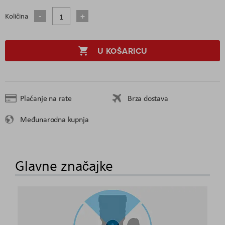
Količina
U KOŠARICU
Plaćanje na rate
Brza dostava
Međunarodna kupnja
Glavne značajke