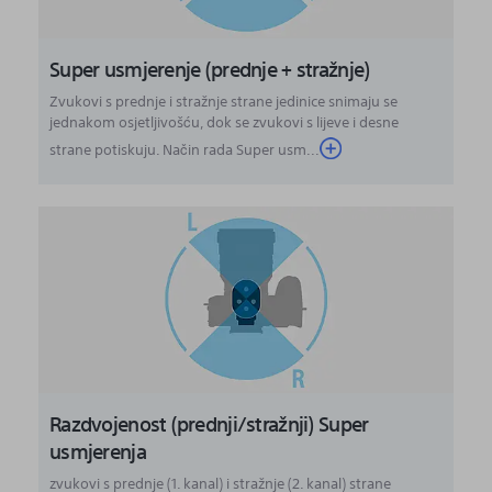
Super usmjerenje (prednje + stražnje)
Zvukovi s prednje i stražnje strane jedinice snimaju se
jednakom osjetljivošću, dok se zvukovi s lijeve i desne
strane potiskuju. Način rada Super usm...
Razdvojenost (prednji/stražnji) Super
usmjerenja
zvukovi s prednje (1. kanal) i stražnje (2. kanal) strane