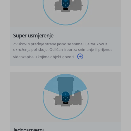
Super usmjerenje
Zvukovi s prednje strane jasno se snimaju, a zvukovi iz
okruženja potiskuju. Odličan izbor za snimanje ili prijenos
videozapisa u kojima objekt govori...
Jednosmjerni