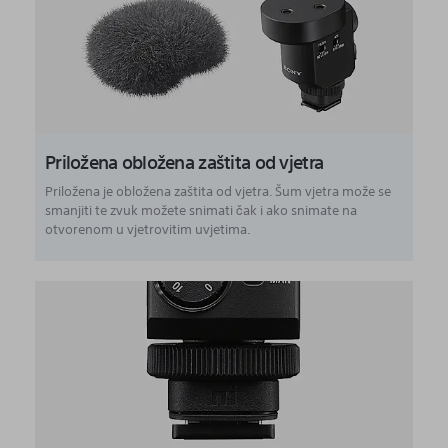
Priložena obložena zaštita od vjetra
Priložena je obložena zaštita od vjetra. Šum vjetra može se
smanjiti te zvuk možete snimati čak i ako snimate na
otvorenom u vjetrovitim uvjetima.