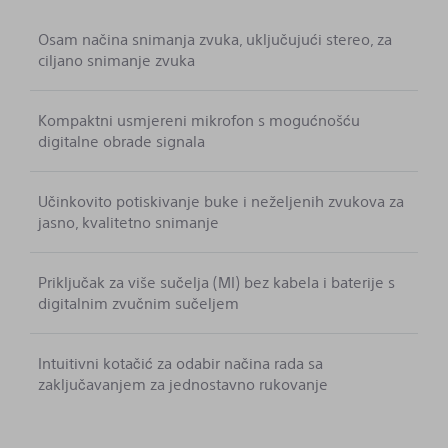
Osam načina snimanja zvuka, uključujući stereo, za
ciljano snimanje zvuka
Kompaktni usmjereni mikrofon s mogućnošću
digitalne obrade signala
Učinkovito potiskivanje buke i neželjenih zvukova za
jasno, kvalitetno snimanje
Priključak za više sučelja (MI) bez kabela i baterije s
digitalnim zvučnim sučeljem
Intuitivni kotačić za odabir načina rada sa
zaključavanjem za jednostavno rukovanje