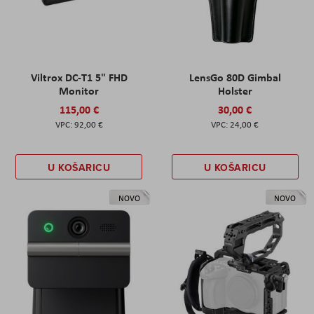
Viltrox DC-T1 5" FHD
LensGo 80D Gimbal
Monitor
Holster
115,00 €
30,00 €
92,00 €
24,00 €
U KOŠARICU
U KOŠARICU
NOVO
NOVO