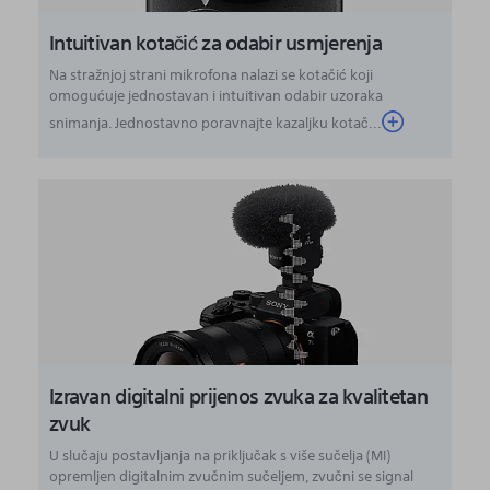
Intuitivan kotačić za odabir usmjerenja
Na stražnjoj strani mikrofona nalazi se kotačić koji
omogućuje jednostavan i intuitivan odabir uzoraka
snimanja. Jednostavno poravnajte kazaljku kotač...
Izravan digitalni prijenos zvuka za kvalitetan
zvuk
U slučaju postavljanja na priključak s više sučelja (MI)
opremljen digitalnim zvučnim sučeljem, zvučni se signal