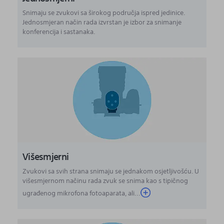
Snimaju se zvukovi sa širokog područja ispred jedinice.
Jednosmjeran način rada izvrstan je izbor za snimanje
konferencija i sastanaka.
Višesmjerni
Zvukovi sa svih strana snimaju se jednakom osjetljivošću. U
višesmjernom načinu rada zvuk se snima kao s tipičnog
ugrađenog mikrofona fotoaparata, ali...