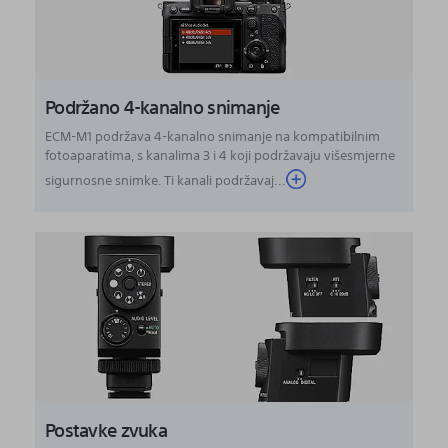
Podržano 4-kanalno snimanje
ECM-M1 podržava 4-kanalno snimanje na kompatibilnim
fotoaparatima, s kanalima 3 i 4 koji podržavaju višesmjerne
sigurnosne snimke. Ti kanali podržavaj...
Postavke zvuka