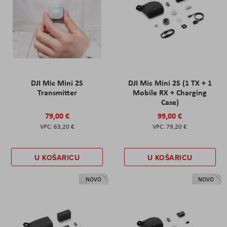
DJI Mic Mini 2S
DJI Mic Mini 2S (1 TX + 1
Transmitter
Mobile RX + Charging
Case)
79,00 €
99,00 €
63,20 €
79,20 €
U KOŠARICU
U KOŠARICU
NOVO
NOVO