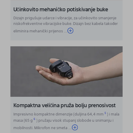
Učinkovito mehaničko potiskivanje buke
Dizajn prigušuje udarce i vibracije, za učinkovito smanjenje
niskofrekventne vibracijske buke. Dizajn bez kabela također
eliminira mehanički prijenos ...
Kompaktna veličina pruža bolju prenosivost
5
Impresivno kompaktne dimenzije (duljina 64,4 mm
) i mala
6
masa (65 g
) pružaju visok stupanj slobode u snimanju i
mobilnosti. Mikrofon ne smeta
...