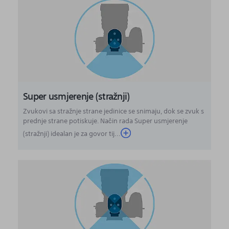
Super usmjerenje (stražnji)
Zvukovi sa stražnje strane jedinice se snimaju, dok se zvuk s
prednje strane potiskuje. Način rada Super usmjerenje
(stražnji) idealan je za govor tij...