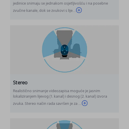
jedinice snimaju se jednakom osjetljivošću i na posebne
zvučne kanale, dok se zvukovi s lije...
Stereo
Realistično snimanje videozapisa moguće je jasnim
lokaliziranjem lijevog (1. kanal) i desnog (2. kanal) izvora
zvuka. Stereo način rada savršen je za ...