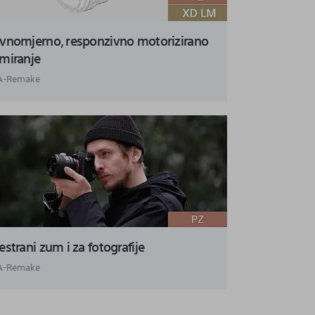
vnomjerno, responzivno motorizirano
miranje
A-Remake
estrani zum i za fotografije
A-Remake