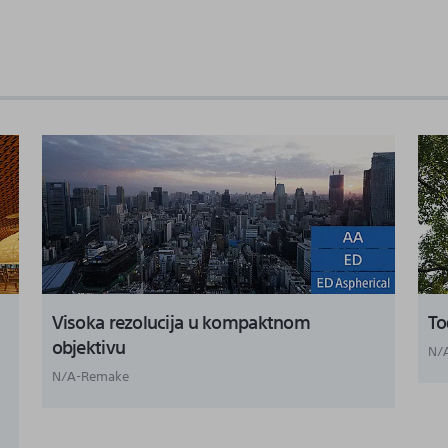
Visoka rezolucija u kompaktnom
To
objektivu
N/
N/A-Remake