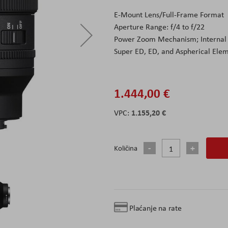
E-Mount Lens/Full-Frame Format
Aperture Range: f/4 to f/22
Power Zoom Mechanism; Interna
Super ED, ED, and Aspherical Ele
1.444,00 €
1.155,20 €
Količina
Plaćanje na rate