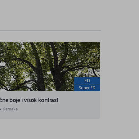
čne boje i visok kontrast
A-Remake