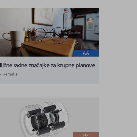
lične radne značajke za krupne planove
A-Remake