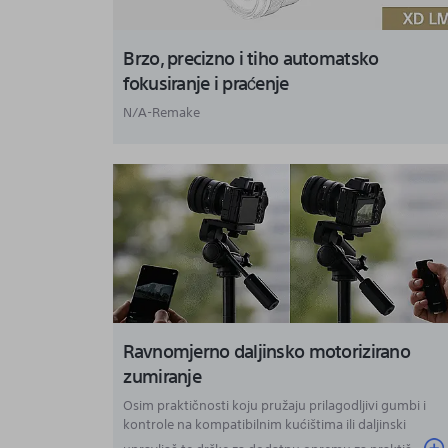
Brzo, precizno i tiho automatsko
fokusiranje i praćenje
N/A-Remake
Ravnomjerno daljinsko motorizirano
zumiranje
Osim praktičnosti koju pružaju prilagodljivi gumbi i
kontrole na kompatibilnim kućištima ili daljinski