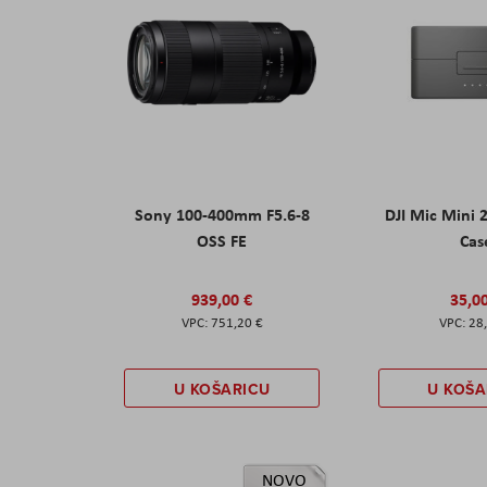
Sony 100-400mm F5.6-8
DJI Mic Mini 
OSS FE
Cas
939,00 €
35,0
751,20 €
28
U KOŠARICU
U KOŠA
NOVO