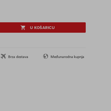
U KOŠARICU
Brza dostava
Međunarodna kupnja