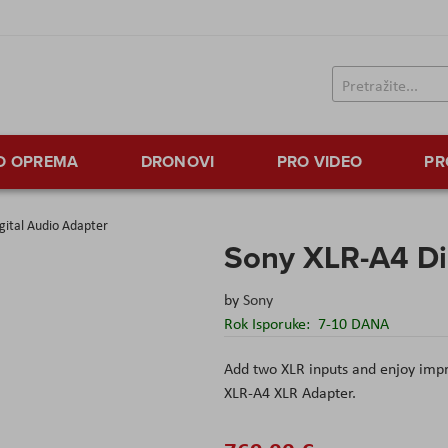
TO OPREMA
DRONOVI
PRO VIDEO
PR
gital Audio Adapter
Sony XLR-A4 Di
by
Sony
Rok Isporuke:
7-10 DANA
Add two XLR inputs and enjoy impr
XLR-A4 XLR Adapter.