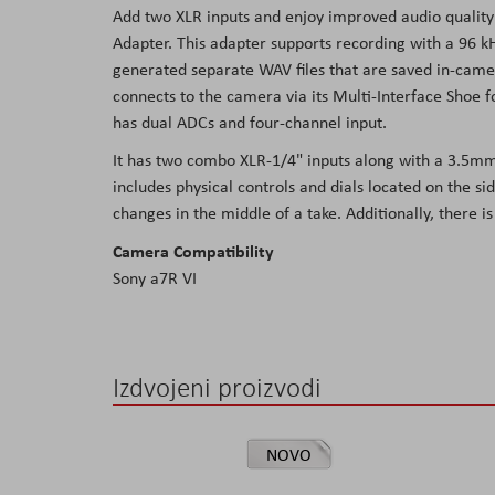
Add two XLR inputs and enjoy improved audio quality
Adapter. This adapter supports recording with a 96 k
generated separate WAV files that are saved in-camera
connects to the camera via its Multi-Interface Shoe fo
has dual ADCs and four-channel input.
It has two combo XLR-1/4" inputs along with a 3.5mm 
includes physical controls and dials located on the si
changes in the middle of a take. Additionally, there 
Camera Compatibility
Sony a7R VI
Izdvojeni proizvodi
NOVO