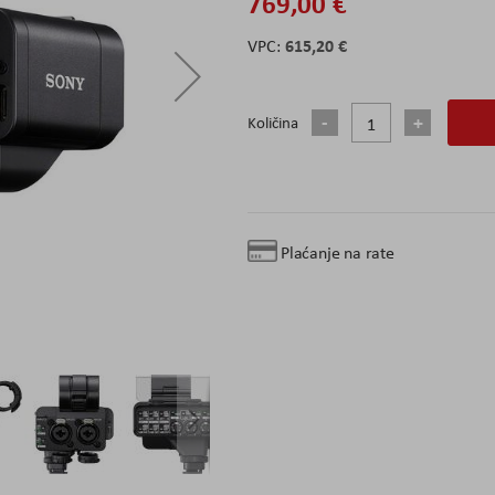
769,00 €
615,20 €
Količina
Plaćanje na rate