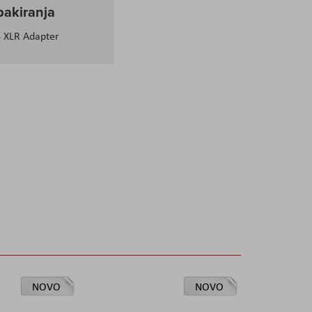
pakiranja
 XLR Adapter
NOVO
NOVO