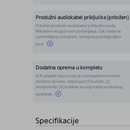
Produžni audiokabel priključka (priložen)
Priloženi produžni audiokabel priključka pruža
fleksibilne mogućnosti postavljanja. Čak i kada se
upotrebljava s nosačem, omogućuje prilagodljivo
post...
Dodatna oprema u kompletu
XLR adapter isporučuje se sa kompletom korisne
dodatne opreme, uključujući [1] kućište, [2]
minipostolje, [3] dodatak za osiguranje produžnog
audiokab...
Specifikacije