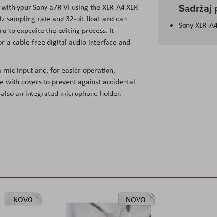
Sadržaj 
 with your Sony a7R VI using the XLR-A4 XLR
Hz sampling rate and 32-bit float and can
Sony XLR-A4
 to expedite the editing process. It
r a cable-free digital audio interface and
mic input and, for easier operation,
de with covers to prevent against accidental
is also an integrated microphone holder.
NOVO
NOVO