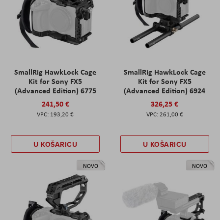
SmallRig HawkLock Cage
SmallRig HawkLock Cage
Kit for Sony FX5
Kit for Sony FX5
(Advanced Edition) 6775
(Advanced Edition) 6924
241,50 €
326,25 €
193,20 €
261,00 €
U KOŠARICU
U KOŠARICU
NOVO
NOVO