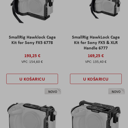
SmallRig Hawklock Cage
SmallRig HawkLock Cage
Kit for Sony FX5 6778
Kit for Sony FX5 & XLR
Handle 6777
193,25 €
169,25 €
154,60 €
135,40 €
U KOŠARICU
U KOŠARICU
NOVO
NOVO