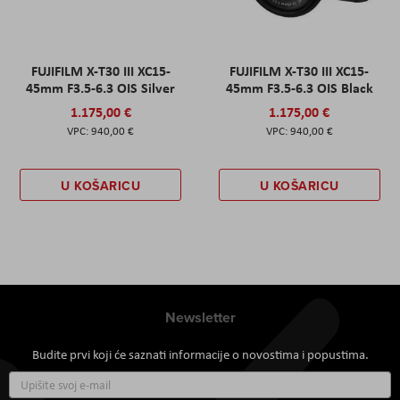
FUJIFILM X-T30 III XC15-
FUJIFILM X-T30 III XC15-
45mm F3.5-6.3 OIS Silver
45mm F3.5-6.3 OIS Black
1.175,00 €
1.175,00 €
940,00 €
940,00 €
U KOŠARICU
U KOŠARICU
Newsletter
Budite prvi koji će saznati informacije o novostima i popustima.
Prijavite
se