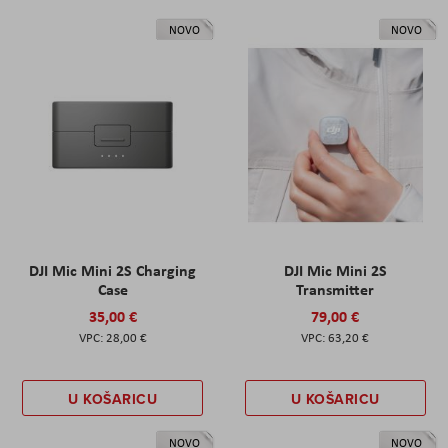
NOVO
NOVO
DJI Mic Mini 2S Charging
DJI Mic Mini 2S
Case
Transmitter
35,00 €
79,00 €
28,00 €
63,20 €
U KOŠARICU
U KOŠARICU
NOVO
NOVO