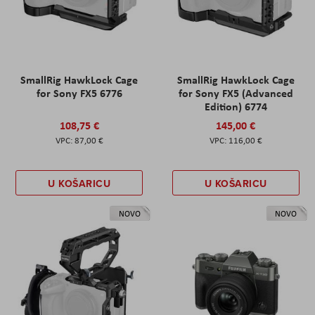
SmallRig HawkLock Cage
SmallRig HawkLock Cage
for Sony FX5 6776
for Sony FX5 (Advanced
Edition) 6774
108,75 €
145,00 €
87,00 €
116,00 €
U KOŠARICU
U KOŠARICU
NOVO
NOVO