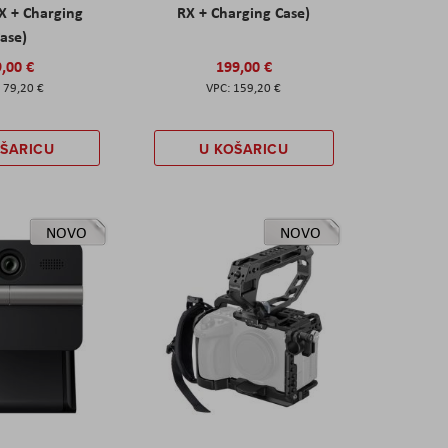
X + Charging
RX + Charging Case)
ase)
,00 €
199,00 €
79,20 €
159,20 €
OŠARICU
U KOŠARICU
NOVO
NOVO