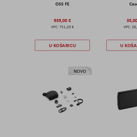
OSS FE
Cas
939,00 €
35,0
751,20 €
28
U KOŠARICU
U KOŠA
NOVO