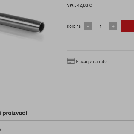
42,00 €
Količina
Plaćanje na rate
 proizvodi
)