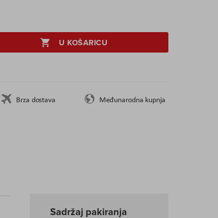
U KOŠARICU
Brza dostava
Međunarodna kupnja
Sadržaj pakiranja