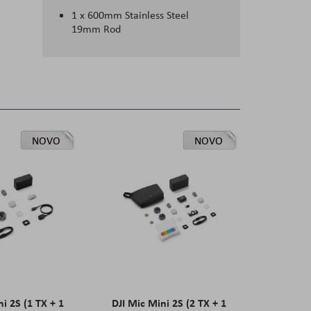
1 x 600mm Stainless Steel
19mm Rod
NOVO
NOVO
ni 2S (1 TX + 1
DJI Mic Mini 2S (2 TX + 1