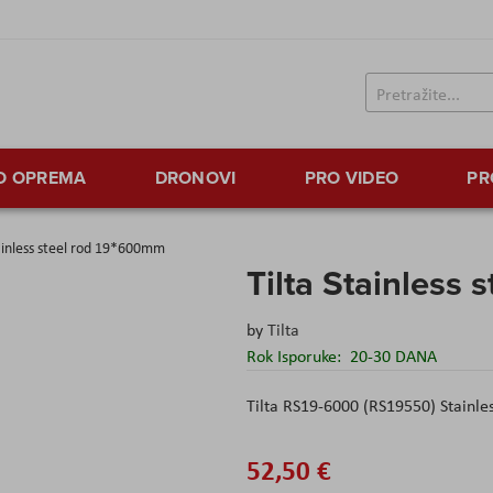
TO OPREMA
DRONOVI
PRO VIDEO
PR
tainless steel rod 19*600mm
Tilta Stainless
by
Tilta
Rok Isporuke:
20-30 DANA
Tilta RS19-6000 (RS19550) Stainle
52,50 €