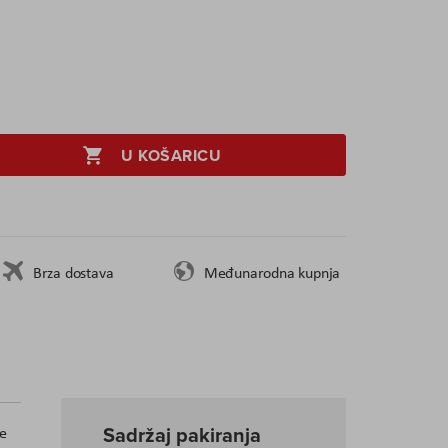
U KOŠARICU
Brza dostava
Međunarodna kupnja
Sadržaj pakiranja
he