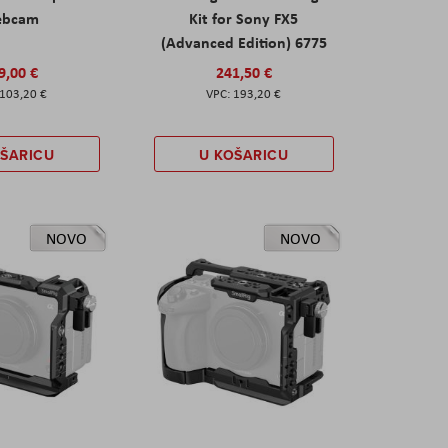
ebcam
Kit for Sony FX5
(Advanced Edition) 6775
9,00 €
241,50 €
103,20 €
193,20 €
OŠARICU
U KOŠARICU
NOVO
NOVO