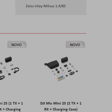
Zeiss Inlay Milvus 1.4/85
NOVO
NOVO
ni 2S (1 TX + 1
DJI Mic Mini 2S (2 TX + 1
X + Charging
RX + Charging Case)