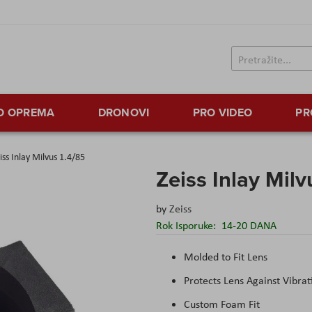
TO OPREMA
DRONOVI
PRO VIDEO
PR
iss Inlay Milvus 1.4/85
Zeiss Inlay Milv
by
Zeiss
Rok Isporuke:
14-20 DANA
Molded to Fit Lens
Protects Lens Against Vibrat
Custom Foam Fit