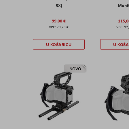
RX)
Moni
99,00 €
115,0
79,20 €
92
U KOŠARICU
U KOŠA
NOVO