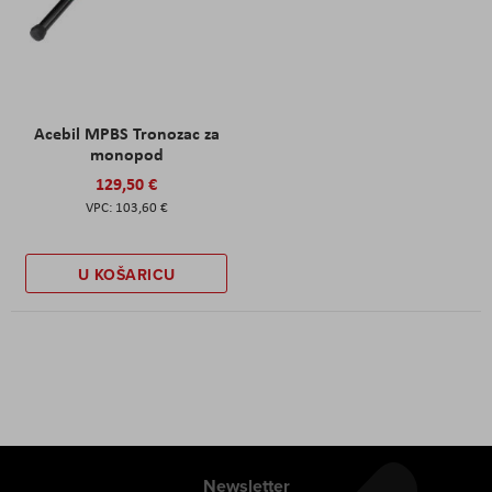
Acebil MPBS Tronozac za
monopod
129,50 €
103,60 €
U KOŠARICU
Newsletter