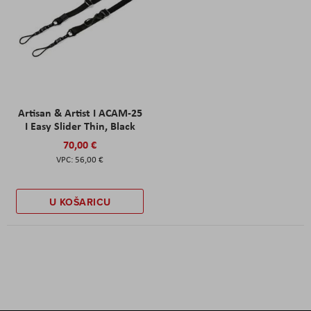
Artisan & Artist I ACAM-25
I Easy Slider Thin, Black
70,00 €
56,00 €
U KOŠARICU