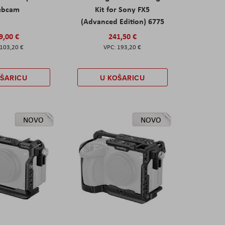
ebcam
Kit for Sony FX5
(Advanced Edition) 6775
9,00 €
241,50 €
103,20 €
193,20 €
OŠARICU
U KOŠARICU
NOVO
NOVO