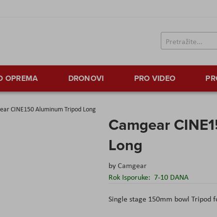
TO OPREMA
DRONOVI
PRO VIDEO
PR
ar CINE150 Aluminum Tripod Long
Camgear CINE1
Long
by
Camgear
Rok Isporuke:
7-10 DANA
Single stage 150mm bowl Tripod f