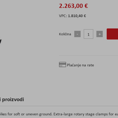
2.263,00 €
1.810,40 €
Količina
Plaćanje na rate
 proizvodi
ikes for soft or uneven ground. Extra-large rotary stage clamps for e