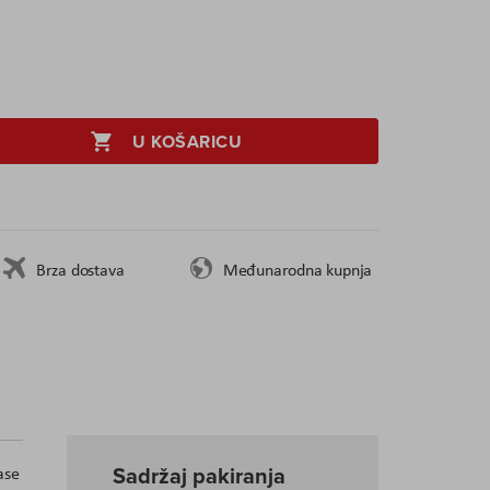
U KOŠARICU
Brza dostava
Međunarodna kupnja
Sadržaj pakiranja
ase