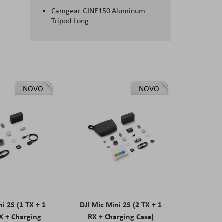
Camgear CINE150 Aluminum
Tripod Long
NOVO
NOVO
ni 2S (1 TX + 1
DJI Mic Mini 2S (2 TX + 1
X + Charging
RX + Charging Case)